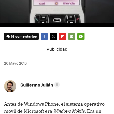
19 comentarios
FACEBOOK
TWITTER
FLIPBOARD
E-
WHATSAPP
MAIL
20 Mayo 2013
Guillermo Julián
Antes de Windows Phone, el sistema operativo
móvil de Microsoft era
Windows Mobile
. Era un