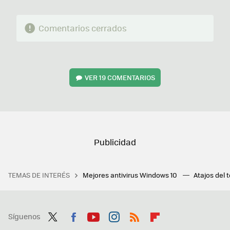
Comentarios cerrados
VER
19 COMENTARIOS
TEMAS DE INTERÉS
Mejores antivirus Windows 10
Atajos del 
Síguenos