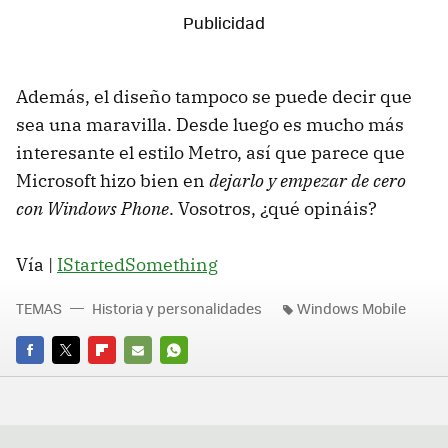
Además, el diseño tampoco se puede decir que
sea una maravilla. Desde luego es mucho más
interesante el estilo Metro, así que parece que
Microsoft hizo bien en
dejarlo y empezar de cero
con Windows Phone
. Vosotros, ¿qué opináis?
Vía |
IStartedSomething
TEMAS
Historia y personalidades
Windows Mobile
FACEBOOK
TWITTER
FLIPBOARD
E-
WHATSAPP
MAIL