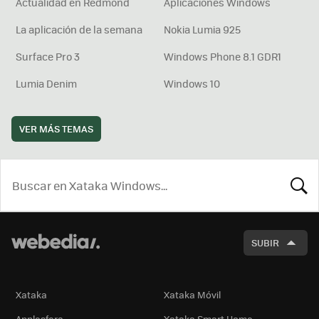
Actualidad en Redmond
Aplicaciones Windows
La aplicación de la semana
Nokia Lumia 925
Surface Pro 3
Windows Phone 8.1 GDR1
Lumia Denim
Windows 10
VER MÁS TEMAS
BUSCA
SUBIR
Xataka
Xataka Móvil
Applesfera
Xataka Smart Home