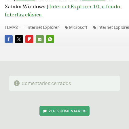
Xataka Windows |
Internet Explorer 10, a fondo:
Interfaz clásica
TEMAS
Internet Explorer
Microsoft
Internet Explore
FACEBOOK
TWITTER
FLIPBOARD
E-
WHATSAPP
MAIL
Comentarios cerrados
VER
5 COMENTARIOS