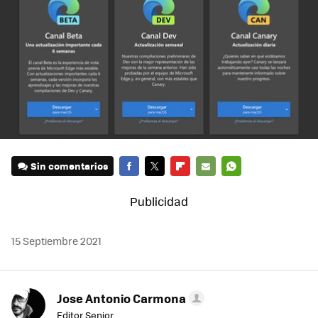
Sin comentarios
FACEBOOK
TWITTER
FLIPBOARD
E-
WHATSAPP
MAIL
15 Septiembre 2021
Jose Antonio Carmona
Editor Senior