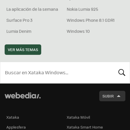
La aplicación de la semana
Nokia Lumia 925
Surface Pro 3
Windows Phone 8.1 GDR1
Lumia Denim
Windows 10
VER MÁS TEMAS
BUSCA
SUBIR
Xataka
Xataka Móvil
Applesfera
Xataka Smart Home