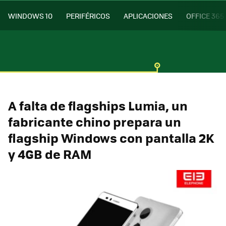
WINDOWS 10
PERIFÉRICOS
APLICACIONES
OFFICE 365
A falta de flagships Lumia, un
fabricante chino prepara un
flagship Windows con pantalla 2K
y 4GB de RAM