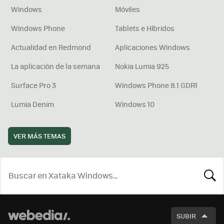
Windows
Móviles
Windows Phone
Tablets e Híbridos
Actualidad en Redmond
Aplicaciones Windows
La aplicación de la semana
Nokia Lumia 925
Surface Pro 3
Windows Phone 8.1 GDR1
Lumia Denim
Windows 10
VER MÁS TEMAS
BUSCA
SUBIR