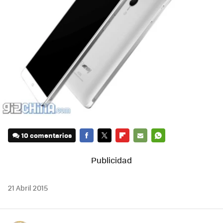
10 comentarios
FACEBOOK
TWITTER
FLIPBOARD
E-
WHATSAPP
MAIL
21 Abril 2015