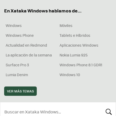
ok
e
am
rd
En Xataka Windows hablamos de...
Windows
Móviles
Windows Phone
Tablets e Híbridos
Actualidad en Redmond
Aplicaciones Windows
La aplicación de la semana
Nokia Lumia 925
Surface Pro 3
Windows Phone 8.1 GDR1
Lumia Denim
Windows 10
VER MÁS TEMAS