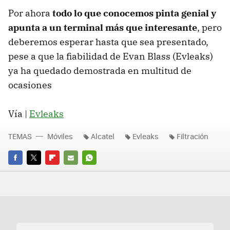
Por ahora
todo lo que conocemos pinta genial y
apunta a un terminal más que interesante
, pero
deberemos esperar hasta que sea presentado,
pese a que la fiabilidad de Evan Blass (Evleaks)
ya ha quedado demostrada en multitud de
ocasiones
Vía |
Evleaks
TEMAS
Móviles
Alcatel
Evleaks
Filtración
FACEBOOK
TWITTER
FLIPBOARD
E-
WHATSAPP
MAIL