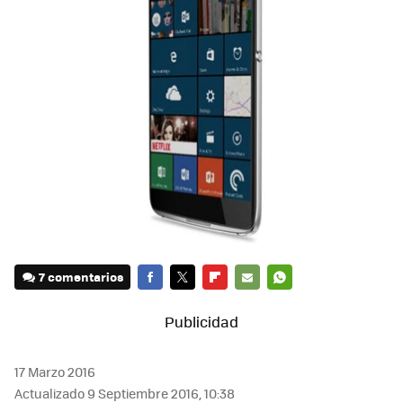
7 comentarios
FACEBOOK
TWITTER
FLIPBOARD
E-
WHATSAPP
MAIL
17 Marzo 2016
Actualizado 9 Septiembre 2016, 10:38