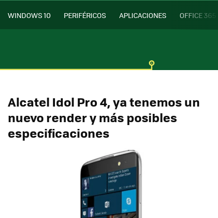
WINDOWS 10
PERIFÉRICOS
APLICACIONES
OFFICE 365
Alcatel Idol Pro 4, ya tenemos un
nuevo render y más posibles
especificaciones