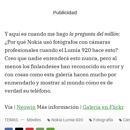
Y aquí es cuando me hago
la pregunta del millón
:
¿Por qué Nokia usó fotógrafos con cámaras
profesionales cuando el Lumia 920 hace esto?
Creo que nadie entenderá esto nunca, pero al
menos los finlandeses han reconocido su error y
con cosas como esta galería hacen mucho por
enmendarlo y mostrar al mundo cómo es de
verdad su teléfono.
Vía |
Neowin
Más información |
Galería en Flickr
TEMAS
Móviles
Nokia Lumia 920
Fotografía
Cá