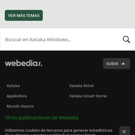
VER MÁS TEMAS
BUSCA
SUBIR
Xataka
Xataka Móvil
Applesfera
Xataka Smart Home
Mundo Xiaomi
Otras publicaciones de Webedia
Utilizamos cookies de terceros para generar estadísticas
de audiencia y mostrar publicidad personalizada