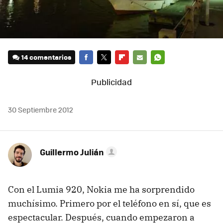
14 comentarios
FACEBOOK
TWITTER
FLIPBOARD
E-
WHATSAPP
MAIL
30 Septiembre 2012
Guillermo Julián
Con el Lumia 920, Nokia me ha sorprendido
muchísimo. Primero por el teléfono en sí, que es
espectacular. Después, cuando empezaron a