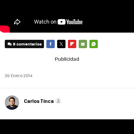
8 comentarios
FACEBOOK
TWITTER
FLIPBOARD
E-
WHATSAPP
MAIL
26 Enero 2014
Carlos Tinca