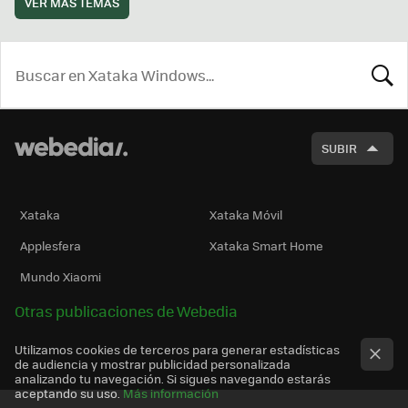
VER MÁS TEMAS
BUSCA
SUBIR
Xataka
Xataka Móvil
Applesfera
Xataka Smart Home
Mundo Xiaomi
Otras publicaciones de Webedia
Utilizamos cookies de terceros para generar estadísticas
de audiencia y mostrar publicidad personalizada
analizando tu navegación. Si sigues navegando estarás
aceptando su uso.
Más información