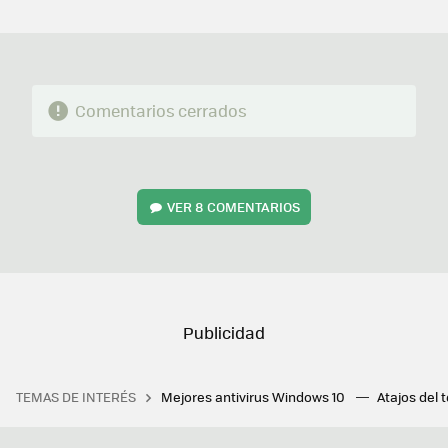
MAIL
Comentarios cerrados
VER
8 COMENTARIOS
TEMAS DE INTERÉS
Mejores antivirus Windows 10
Atajos del 