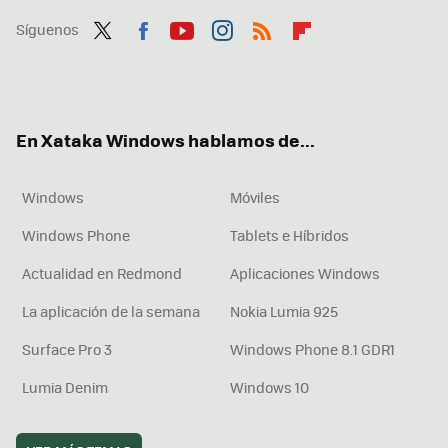
Síguenos
Twit
Fac
You
Inst
RSS
Flip
ter
ebo
tub
agr
boa
ok
e
am
rd
En Xataka Windows hablamos de...
Windows
Móviles
Windows Phone
Tablets e Híbridos
Actualidad en Redmond
Aplicaciones Windows
La aplicación de la semana
Nokia Lumia 925
Surface Pro 3
Windows Phone 8.1 GDR1
Lumia Denim
Windows 10