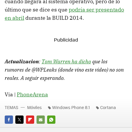
cuándo llegará al sistema operativo, pero de lo
último que se dice es que
podría ser presentado
en abril
durante la BUILD 2014.
Actualizacion
:
Tom Warren ha dicho
que los
rumores de @WPLeaks (donde vino este video) no son
reales. A seguir esperando.
Via |
PhoneArena
TEMAS
Móviles
Windows Phone 8.1
Cortana
FACEBOOK
TWITTER
FLIPBOARD
E-
WHATSAPP