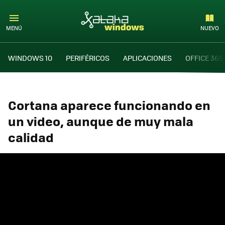
MENÚ
NUEVO
WINDOWS 10
PERIFÉRICOS
APLICACIONES
OFFICE 365
Cortana aparece funcionando en
un video, aunque de muy mala
calidad