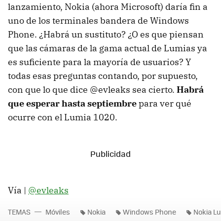
lanzamiento, Nokia (ahora Microsoft) daría fin a
uno de los terminales bandera de Windows
Phone. ¿Habrá un sustituto? ¿O es que piensan
que las cámaras de la gama actual de Lumias ya
es suficiente para la mayoría de usuarios? Y
todas esas preguntas contando, por supuesto,
con que lo que dice @evleaks sea cierto.
Habrá
que esperar hasta septiembre
para ver qué
ocurre con el Lumia 1020.
Vía |
@evleaks
TEMAS
Móviles
Nokia
Windows Phone
Nokia L