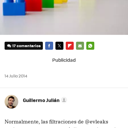
17 comentarios
FACEBOOK
TWITTER
FLIPBOARD
E-
WHATSAPP
MAIL
14 Julio 2014
Guillermo Julián
Normalmente, las filtraciones de @evleaks