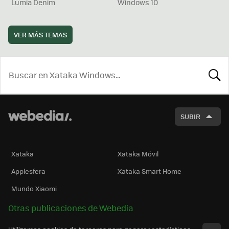
Lumia Denim
Windows 10
VER MÁS TEMAS
BUSCA
SUBIR
Xataka
Xataka Móvil
Applesfera
Xataka Smart Home
Mundo Xiaomi
Otras publicaciones de Webedia