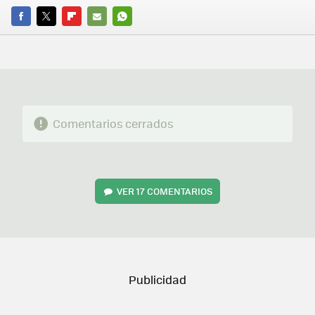
FACEBOOK
TWITTER
FLIPBOARD
E-
WHATSAPP
MAIL
Comentarios cerrados
VER
17 COMENTARIOS