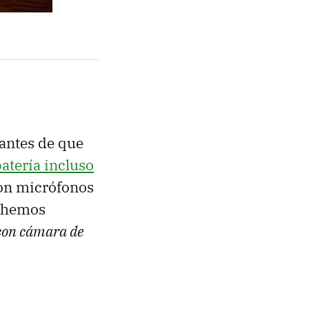
 antes de que
atería incluso
on micrófonos
a hemos
con cámara de