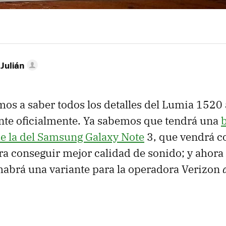
 Julián
mos a saber todos los detalles del Lumia 1520
nte oficialmente. Ya sabemos que tendrá una
b
e la del Samsung Galaxy Note
3, que vendrá c
ra conseguir mejor calidad de sonido; y ahor
abrá una variante para la operadora Verizon