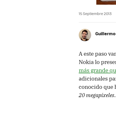
15 Septiembre 2013
Guillermo
A este paso va
Nokia lo prese
más grande qu
adicionales pa
conocido que h
20 megapíxeles
.