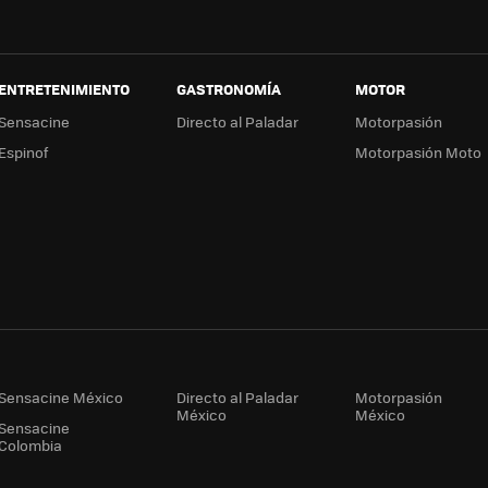
ENTRETENIMIENTO
GASTRONOMÍA
MOTOR
Sensacine
Directo al Paladar
Motorpasión
Espinof
Motorpasión Moto
Sensacine México
Directo al Paladar
Motorpasión
México
México
Sensacine
Colombia