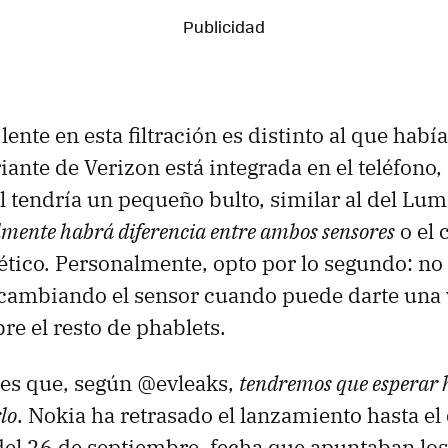
 lente en esta filtración es distinto al que ha
riante de Verizon está integrada en el teléfono
 tendría un pequeño bulto, similar al del Lum
almente habrá diferencia entre ambos sensores
o el 
tico. Personalmente, opto por lo segundo: n
 cambiando el sensor cuando puede darte una
re el resto de phablets.
 es que, según @evleaks,
tendremos que esperar h
lo
. Nokia ha retrasado el lanzamiento hasta el
del 26 de septiembre, fecha que apuntaban lo