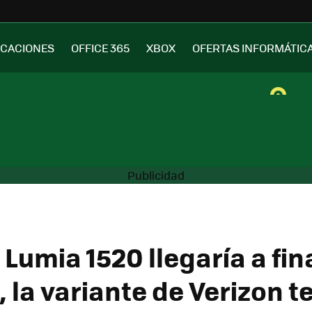
ICACIONES
OFFICE 365
XBOX
OFERTAS INFORMÁTIC
 Lumia 1520 llegaría a fin
 la variante de Verizon t