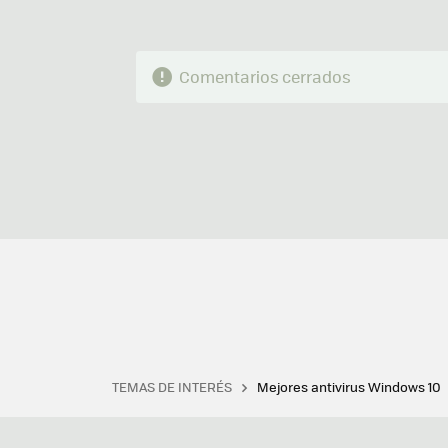
Comentarios cerrados
TEMAS DE INTERÉS
Mejores antivirus Windows 10
Terminal
Office 2021
Q
Descargar iTunes
Precio 