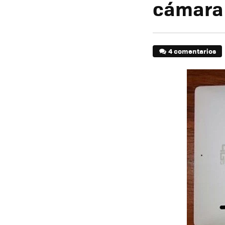
cámara
4 comentarios