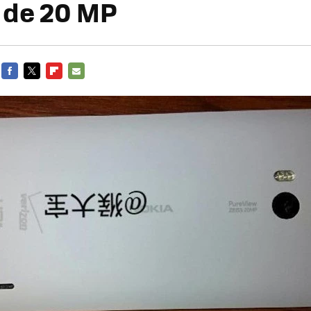
 de 20 MP
FACEBOOK
TWITTER
FLIPBOARD
E-
MAIL