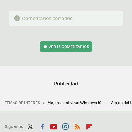
Comentarios cerrados
VER
16 COMENTARIOS
TEMAS DE INTERÉS
Mejores antivirus Windows 10
Atajos del 
Síguenos