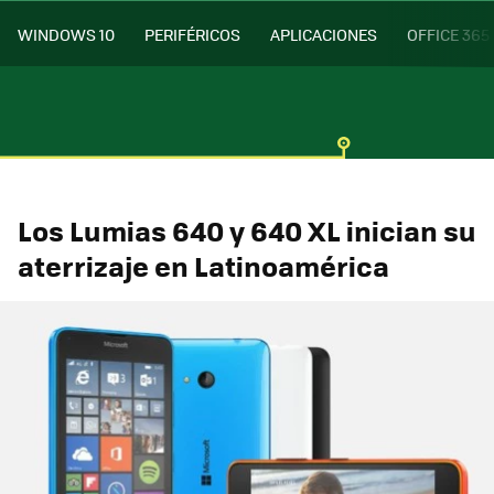
WINDOWS 10
PERIFÉRICOS
APLICACIONES
OFFICE 365
Los Lumias 640 y 640 XL inician su
aterrizaje en Latinoamérica