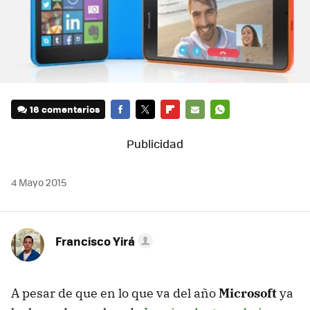
16 comentarios
FACEBOOK
TWITTER
FLIPBOARD
E-
WHATSAPP
MAIL
4 Mayo 2015
Francisco Yirá
A pesar de que en lo que va del año
Microsoft
ya