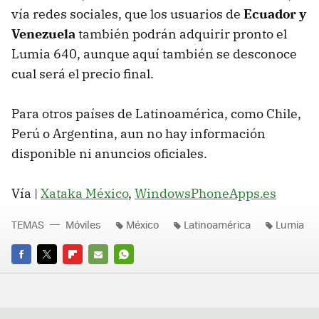
vía redes sociales, que los usuarios de
Ecuador y
Venezuela
también podrán adquirir pronto el
Lumia 640, aunque aquí también se desconoce
cual será el precio final.
Para otros países de Latinoamérica, como Chile,
Perú o Argentina, aun no hay información
disponible ni anuncios oficiales.
Vía |
Xataka México
,
WindowsPhoneApps.es
TEMAS
Móviles
México
Latinoamérica
Lumia
FACEBOOK
TWITTER
FLIPBOARD
E-
WHATSAPP
MAIL