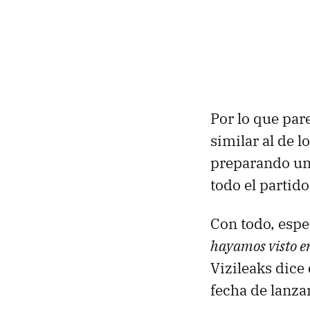
Por lo que par
similar al de 
preparando un
todo el partid
Con todo, espe
hayamos visto en
Vizileaks dice
fecha de lanza