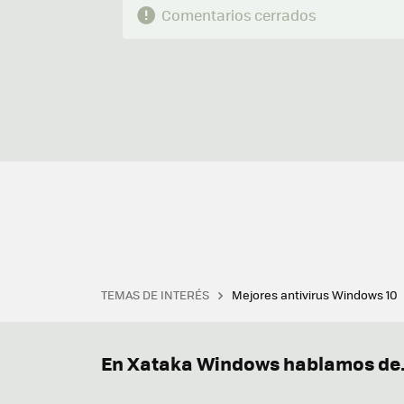
Comentarios cerrados
TEMAS DE INTERÉS
Mejores antivirus Windows 10
Terminal
Office 2021
Q
Descargar iTunes
Precio 
En Xataka Windows hablamos de.