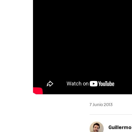
7 Junio 2013
Guillermo