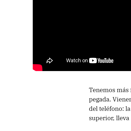
Tenemos más fi
pegada. Vienen
del teléfono: 
superior, lleva