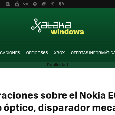
ICACIONES
OFFICE 365
XBOX
OFERTAS INFORMÁTIC
raciones sobre el Nokia 
 óptico, disparador mec