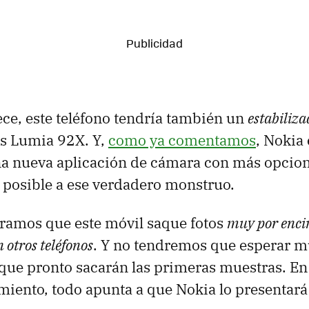
ece, este teléfono tendría también un
estabiliza
los Lumia 92X. Y,
como ya comentamos
, Nokia 
a nueva aplicación de cámara con más opcion
o posible a ese verdadero monstruo.
ramos que este móvil saque fotos
muy por enci
 otros teléfonos
. Y no tendremos que esperar 
 que pronto sacarán las primeras muestras. En 
miento, todo apunta a que Nokia lo presentará 