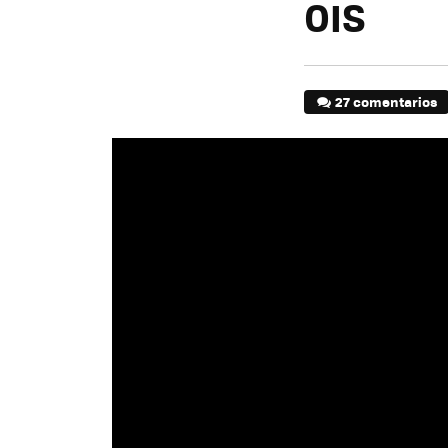
OIS
27 comentarios