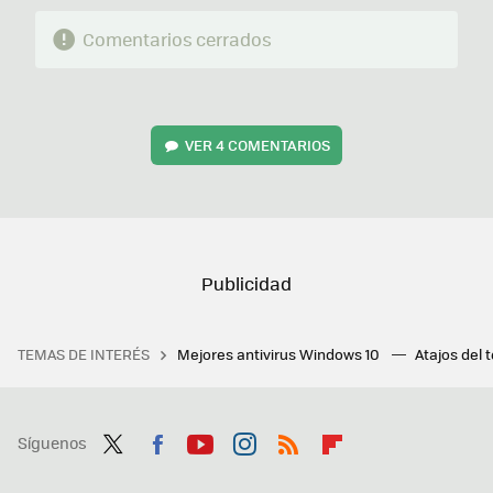
Comentarios cerrados
VER
4 COMENTARIOS
TEMAS DE INTERÉS
Mejores antivirus Windows 10
Atajos del 
Síguenos
Twit
Fac
You
Inst
RSS
Flip