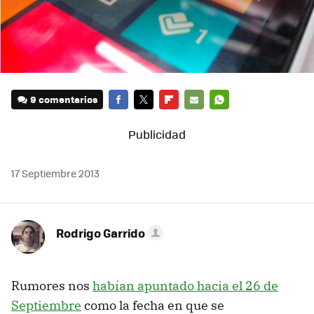
9 comentarios
FACEBOOK
TWITTER
FLIPBOARD
E-
WHATSAPP
MAIL
17 Septiembre 2013
Rodrigo Garrido
Rumores nos
habían apuntado hacia el 26 de
Septiembre
como la fecha en que se