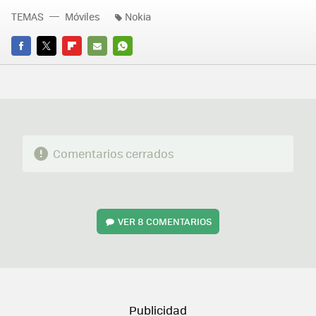
TEMAS
Móviles
Nokia
FACEBOOK
TWITTER
FLIPBOARD
E-
WHATSAPP
MAIL
Comentarios cerrados
VER
8 COMENTARIOS