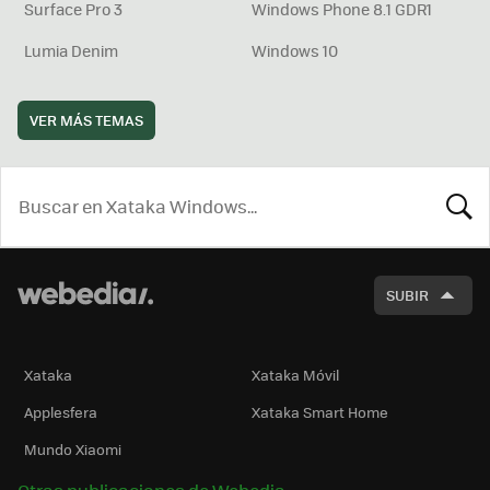
Surface Pro 3
Windows Phone 8.1 GDR1
Lumia Denim
Windows 10
VER MÁS TEMAS
BUSCA
SUBIR
Xataka
Xataka Móvil
Applesfera
Xataka Smart Home
Mundo Xiaomi