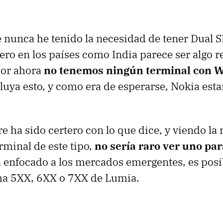
nunca he tenido la necesidad de tener Dual 
ro en los países como India parece ser algo 
Por ahora
no tenemos ningún terminal con 
luya esto, y como era de esperarse, Nokia esta
e ha sido certero con lo que dice, y viendo la
rminal de este tipo,
no sería raro ver uno pa
a enfocado a los mercados emergentes, es pos
ama 5XX, 6XX o 7XX de Lumia.