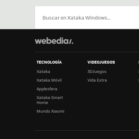
TECNOLOGÍA
VIDEOJUEGOS
Xataka
3DJuegos
Xataka Móvil
Vida Extra
Applesfera
Xataka Smart
Home
Mundo Xiaomi