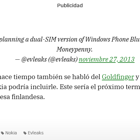
planning a dual-SIM version of Windows Phone Bl
Moneypenny.
— @evleaks (@evleaks)
noviembre 27, 2013
 hace tiempo también se habló del
Goldfinger
y 
ia podría incluirle. Este sería el próximo ter
esa finlandesa.
Nokia
Evleaks