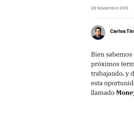
28 Noviembre 2013
Carlos Ti
Bien sabemos q
próximos term
trabajando, y 
esta oportunid
llamado
Money