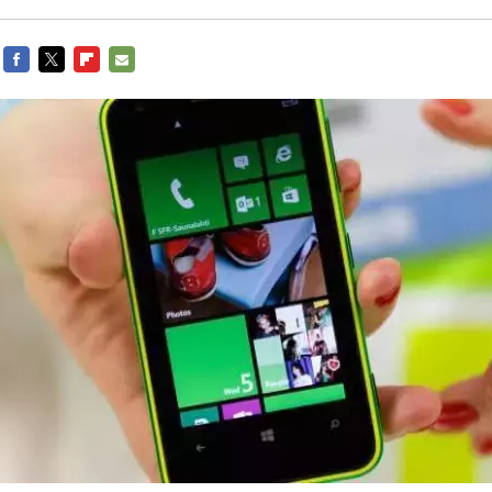
FACEBOOK
TWITTER
FLIPBOARD
E-
MAIL