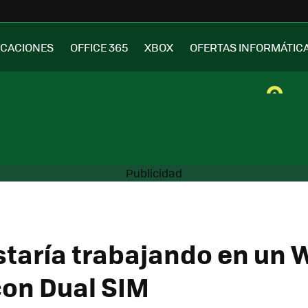
ICACIONES
OFFICE 365
XBOX
OFERTAS INFORMÁTIC
staría trabajando en un
on Dual SIM