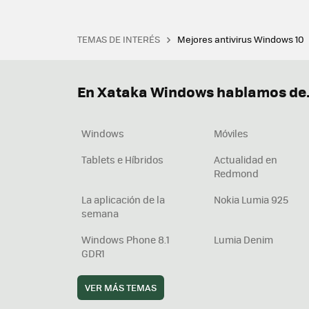
TEMAS DE INTERÉS
Mejores antivirus Windows 10
Terminal
Office 2021
Q
Descargar iTunes
Precio 
En Xataka Windows hablamos de.
Windows
Móviles
Tablets e Híbridos
Actualidad en
Redmond
La aplicación de la
Nokia Lumia 925
semana
Windows Phone 8.1
Lumia Denim
GDR1
VER MÁS TEMAS