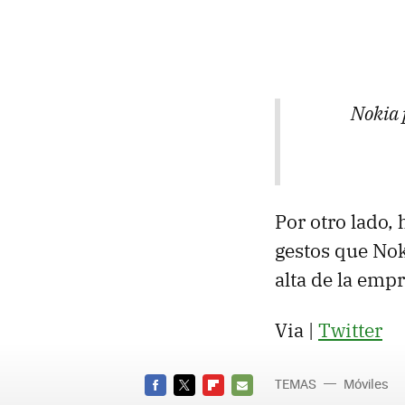
Nokia 
Por otro lado,
gestos que Nok
alta de la empr
Via |
Twitter
TEMAS
Móviles