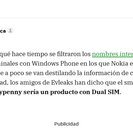
nca
ué hace tiempo se filtraron los
nombres inte
inales con Windows Phone en los que Nokia e
de a poco se van destilando la información de 
ad, los amigos de Evleaks han dicho que el s
penny sería un producto con Dual SIM
.