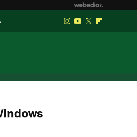
A
Instagram
Youtube
Twitter
Flipboard
 Windows