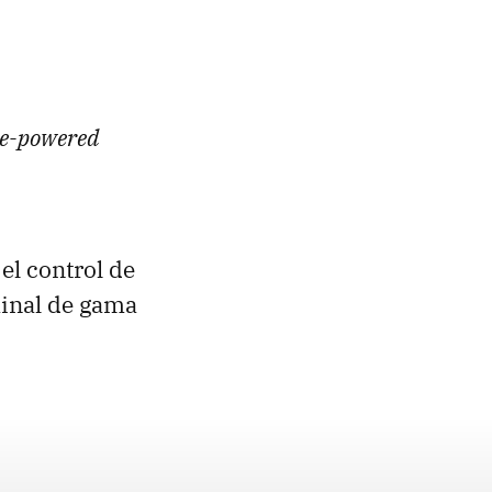
ue-powered
el control de
minal de gama