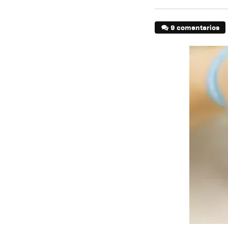
9 comentarios