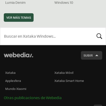
Lumia Denim
Windows 10
VER MÁS TEMAS
BUSCA
SUBIR
Xataka
Xataka Móvil
Applesfera
Xataka Smart Home
Mundo Xiaomi
Otras publicaciones de Webedia