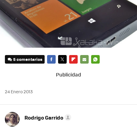
5 comentarios
FACEBOOK
TWITTER
FLIPBOARD
E-
WHATSAPP
MAIL
24 Enero 2013
Rodrigo Garrido