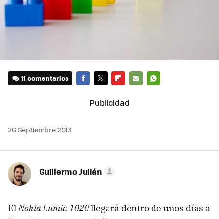
11 comentarios
FACEBOOK
TWITTER
FLIPBOARD
E-
WHATSAPP
MAIL
26 Septiembre 2013
Guillermo Julián
El
Nokia Lumia 1020
llegará dentro de unos días a