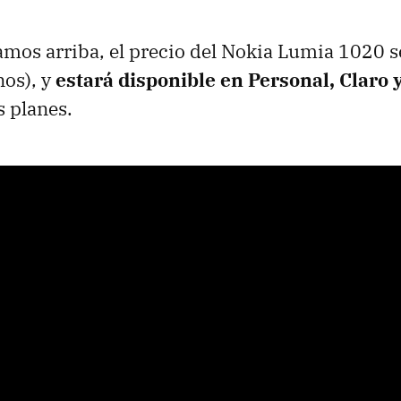
os arriba, el precio del Nokia Lumia 1020 s
nos), y
estará disponible en Personal, Claro 
s planes.