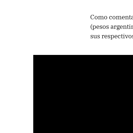
Como comentam
(pesos argenti
sus respectivo