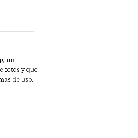
p
, un
e fotos y que
más de uso.