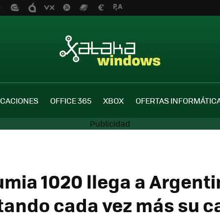
ICACIONES
OFFICE 365
XBOX
OFERTAS INFORMÁTIC
umia 1020 llega a Argenti
ando cada vez más su c