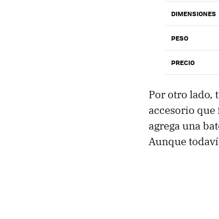
DIMENSIONES
PESO
PRECIO
Por otro lado,
accesorio que 
agrega una bat
Aunque todavía