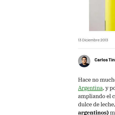
13 Diciembre 2013
Carlos Ti
Hace no mucho
Argentina
, y 
ampliando el c
dulce de leche
argentinos)
má