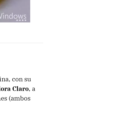
ina, con su
ora Claro
, a
mes (ambos