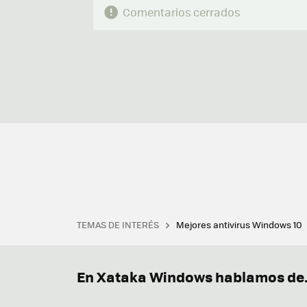
Comentarios cerrados
TEMAS DE INTERÉS
Mejores antivirus Windows 10
Terminal
Office 2021
Q
Descargar iTunes
Precio 
En Xataka Windows hablamos de.