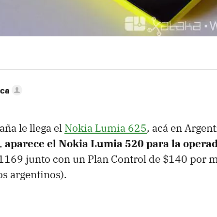
nca
ña le llega el
Nokia Lumia 625
, acá en Argent
o,
aparece el Nokia Lumia 520 para la operad
$1169 junto con un Plan Control de $140 por 
os argentinos).