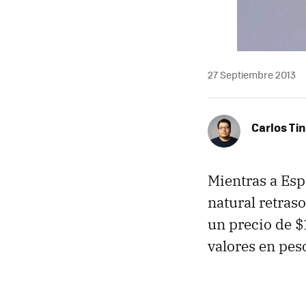
27 Septiembre 2013
Carlos Ti
Mientras a Espa
natural retras
un precio de 
valores en pes