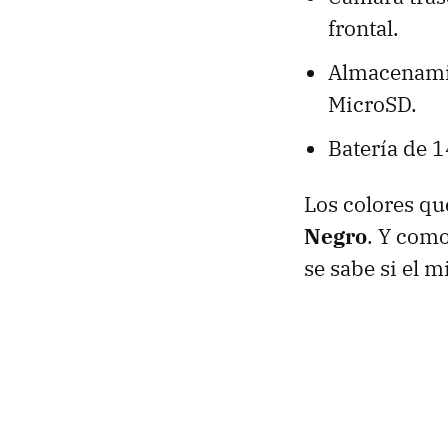
frontal.
Almacenamie
MicroSD.
Batería de 
Los colores qu
Negro
. Y como
se sabe si el 