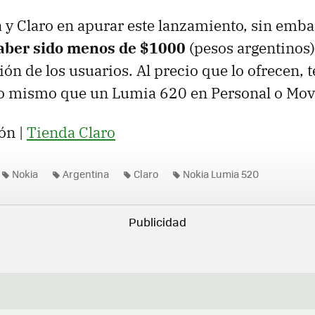
 y Claro en apurar este lanzamiento, sin emb
aber sido menos de $1000
(pesos argentinos)
ión de los usuarios. Al precio que lo ofrecen,
lo mismo que un Lumia 620 en Personal o Movi
ón |
Tienda Claro
Nokia
Argentina
Claro
Nokia Lumia 520