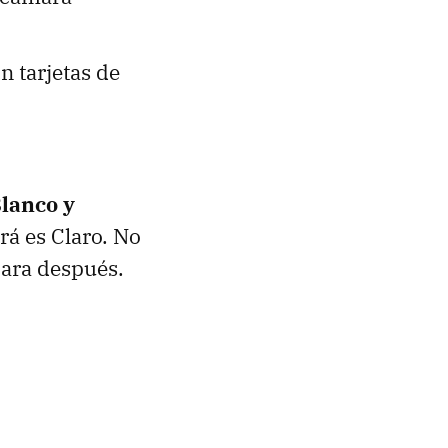
 tarjetas de
Blanco y
rá es Claro. No
para después.