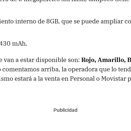
nto interno de 8GB, que se puede ampliar con
1430 mAh.
e van a estar disponible son:
Rojo, Amarillo, 
 comentamos arriba, la operadora que lo tend
mismo estará a la venta en Personal o Movistar 