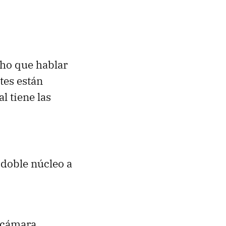
ho que hablar
tes están
l tiene las
doble núcleo a
e cámara