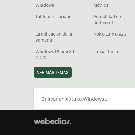
Windows
Móviles
Tablets e Híbridos
Actualidad en
Redmond
La aplicación de la
Nokia Lumia 925
semana
Windows Phone 8.1
Lumia Denim
GDR1
VER MÁS TEMAS