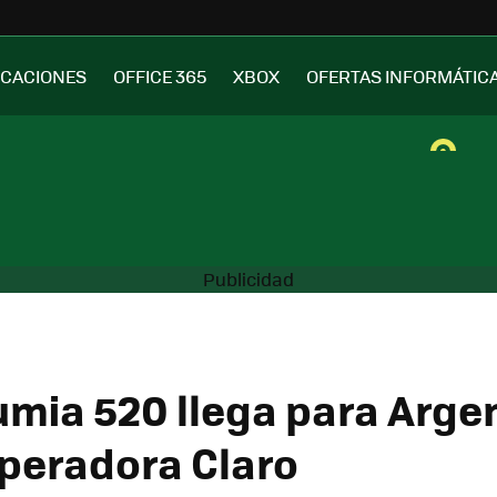
ICACIONES
OFFICE 365
XBOX
OFERTAS INFORMÁTIC
umia 520 llega para Arge
operadora Claro