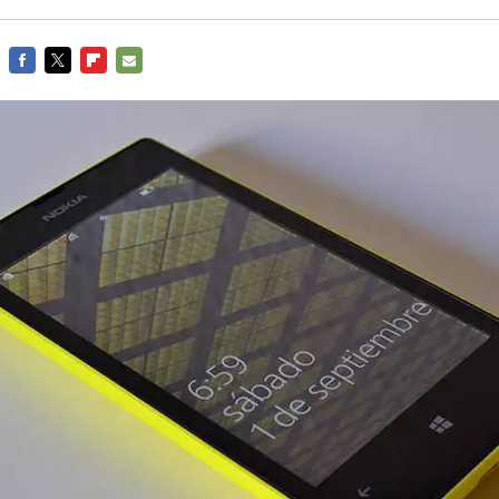
FACEBOOK
TWITTER
FLIPBOARD
E-
MAIL