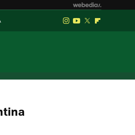
A
Instagram
Youtube
Twitter
Flipboard
ntina