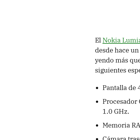
El
Nokia Lumi
desde hace un 
yendo más que b
siguientes esp
Pantalla de
Procesador
1.0 GHz.
Memoria RA
Cámara tras