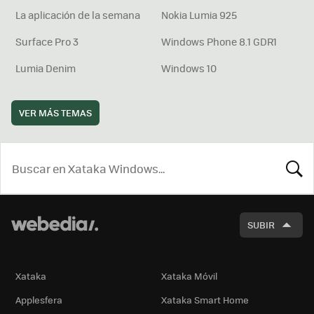
La aplicación de la semana
Nokia Lumia 925
Surface Pro 3
Windows Phone 8.1 GDR1
Lumia Denim
Windows 10
VER MÁS TEMAS
BUSCA
SUBIR
Xataka
Xataka Móvil
Applesfera
Xataka Smart Home