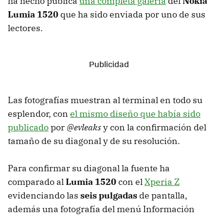
ha hecho pública
una completa galería
del
Nokia
Lumia 1520
que ha sido enviada por uno de sus
lectores.
Las fotografías muestran al terminal en todo su
esplendor, con
el mismo diseño que había sido
publicado
por
@evleaks
y con la confirmación del
tamaño de su diagonal y de su resolución.
Para confirmar su diagonal la fuente ha
comparado al
Lumia 1520
con el
Xperia Z
evidenciando las
seis pulgadas
de pantalla,
además una fotografía del menú Información