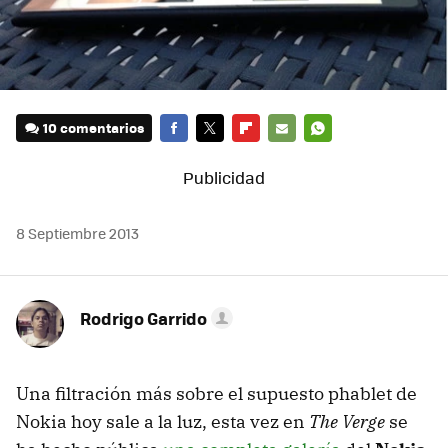
10 comentarios
FACEBOOK
TWITTER
FLIPBOARD
E-
WHATSAPP
MAIL
8 Septiembre 2013
Rodrigo Garrido
Una filtración más sobre el supuesto phablet de
Nokia hoy sale a la luz, esta vez en
The Verge
se