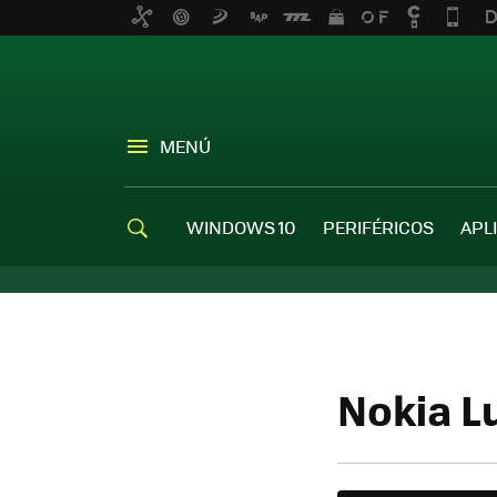
MENÚ
WINDOWS 10
PERIFÉRICOS
APL
Nokia L