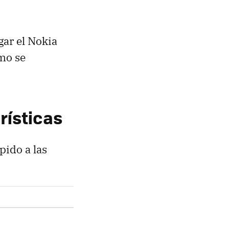
gar el Nokia
mo se
rísticas
pido a las