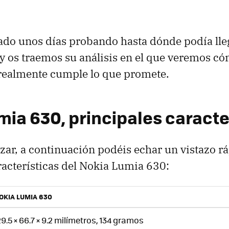
ado unos días probando hasta dónde podía lle
 os traemos su análisis en el que veremos có
 realmente cumple lo que promete.
mia 630, principales caracte
ar, a continuación podéis echar un vistazo rá
racterísticas del Nokia Lumia 630:
OKIA LUMIA 630
29.5 × 66.7 × 9.2 milímetros, 134 gramos