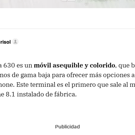
risol
a 630 es un
móvil asequible y colorido
, que 
fonos de gama baja para ofrecer más opciones a
ne. Este terminal es el primero que sale al 
8.1 instalado de fábrica.