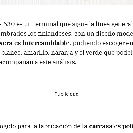
 630 es un terminal que sigue la línea general 
mbrados los finlandeses, con un diseño mode
asera es intercambiable
, pudiendo escoger en
 blanco, amarillo, naranja y el verde que podéi
acompañan a este análisis.
cogido para la fabricación de
la carcasa es po