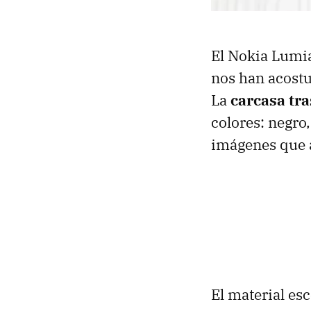
El Nokia Lumia
nos han acostu
La
carcasa tr
colores: negro,
imágenes que 
El material es