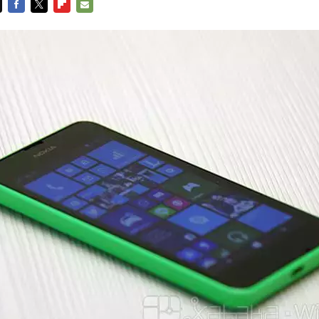
FACEBOOK
TWITTER
FLIPBOARD
E-
MAIL