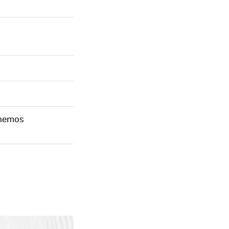
o hemos