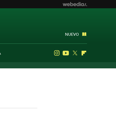
NUEVO
A
Instagram
Youtube
Twitter
Flipboard