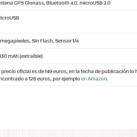
ntena GPS Glonass, Bluetooth 4.0, microUSB 2.0
icroUSB
 megapíxeles, Sin Flash, Sensor 1/4
830 mAh (extraíble)
l precio oficial es de 149 euros, en la fecha de publicación l
ncontrado a 128 euros, por ejemplo
en Amazon
.