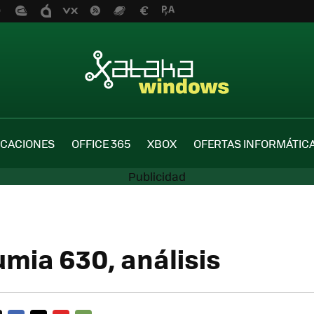
ICACIONES
OFFICE 365
XBOX
OFERTAS INFORMÁTIC
umia 630, análisis