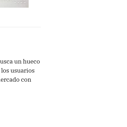
busca un hueco
 los usuarios
mercado con