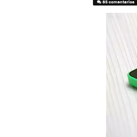
85 comentarios