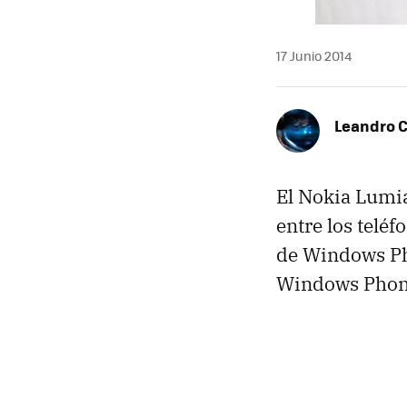
17 Junio 2014
Leandro C
El Nokia Lumi
entre los telé
de Windows Pho
Windows Phone 