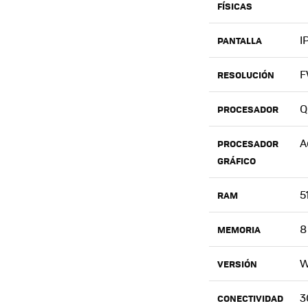
FÍSICAS
I
PANTALLA
F
RESOLUCIÓN
Q
PROCESADOR
A
PROCESADOR
GRÁFICO
5
RAM
8
MEMORIA
W
VERSIÓN
3
CONECTIVIDAD