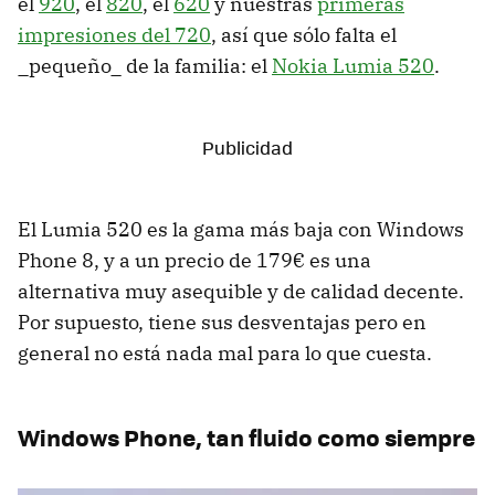
el
920
, el
820
, el
620
y nuestras
primeras
impresiones del 720
, así que sólo falta el
_pequeño_ de la familia: el
Nokia Lumia 520
.
El Lumia 520 es la gama más baja con Windows
Phone 8, y a un precio de 179€ es una
alternativa muy asequible y de calidad decente.
Por supuesto, tiene sus desventajas pero en
general no está nada mal para lo que cuesta.
Windows Phone, tan fluido como siempre