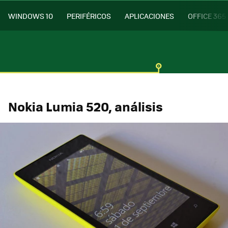
WINDOWS 10
PERIFÉRICOS
APLICACIONES
OFFICE 365
Nokia Lumia 520, análisis