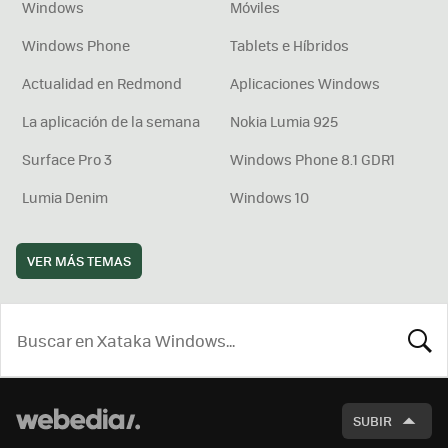
Windows
Móviles
Windows Phone
Tablets e Híbridos
Actualidad en Redmond
Aplicaciones Windows
La aplicación de la semana
Nokia Lumia 925
Surface Pro 3
Windows Phone 8.1 GDR1
Lumia Denim
Windows 10
VER MÁS TEMAS
BUSCA
SUBIR