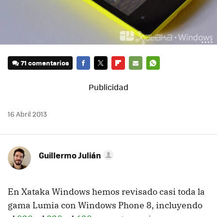
71 comentarios
FACEBOOK
TWITTER
FLIPBOARD
E-
WHATSAPP
MAIL
16 Abril 2013
Guillermo Julián
En Xataka Windows hemos revisado casi toda la
gama Lumia con Windows Phone 8, incluyendo