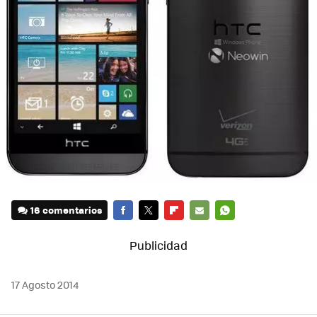
16 comentarios
FACEBOOK
TWITTER
FLIPBOARD
E-
WHATSAPP
MAIL
17 Agosto 2014