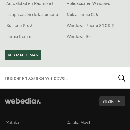
Actualidad en Redmond
Aplicaciones Windows
La aplicación de la semana
Nokia Lumia 925
Surface Pro 3
Windows Phone 8.1 GDR1
Lumia Denim
Windows 10
VER MÁS TEMAS
BUSCA
SUBIR
Xataka
Xataka Móvil