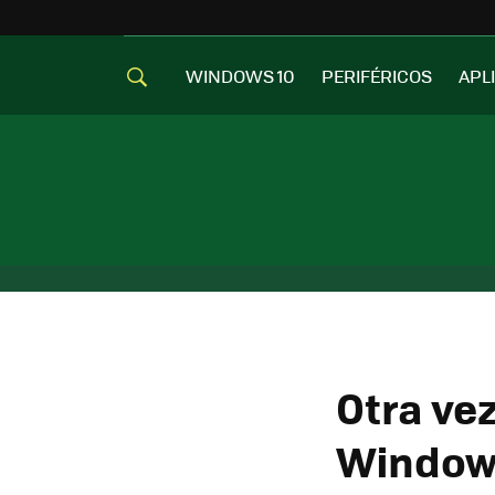
WINDOWS 10
PERIFÉRICOS
APL
Otra ve
Windows