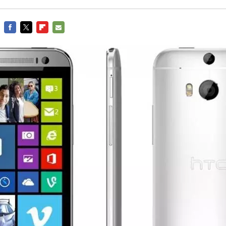
FACEBOOK
TWITTER
FLIPBOARD
E-
MAIL