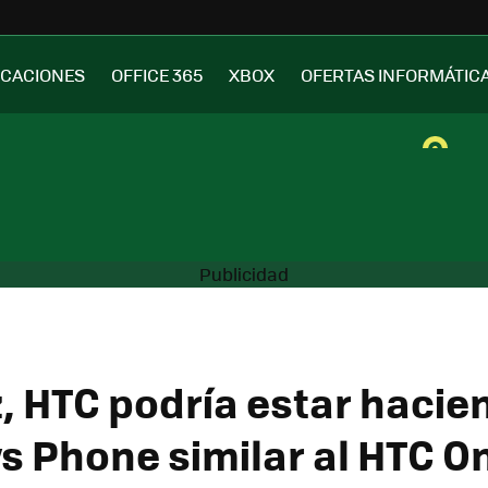
ICACIONES
OFFICE 365
XBOX
OFERTAS INFORMÁTIC
z, HTC podría estar hacie
 Phone similar al HTC O