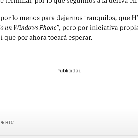
te terminal, por lo que seguimos a la deriva en
 por lo menos para dejarnos tranquilos, que 
do un Windows Phone”
, pero por iniciativa prop
sí que por ahora tocará esperar.
HTC