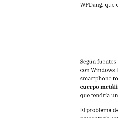
WPDang, que en
Según fuentes 
con Windows P
smartphone
t
cuerpo metáli
que tendría un
El problema de