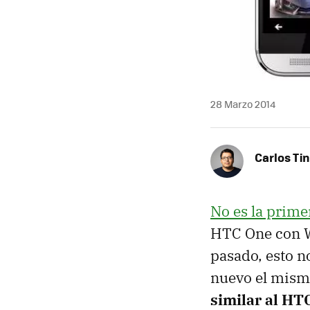
28 Marzo 2014
Carlos Ti
No es la prime
HTC One con W
pasado, esto n
nuevo el mism
similar al H