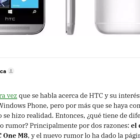
nca
ra vez
que se habla acerca de HTC y su interés
indows Phone, pero por más que se haya com
o se hizo realidad. Entonces, ¿qué tiene de dif
o rumor? Principalmente por dos razones:
el 
TC One M8
, y el nuevo rumor lo ha dado la pági