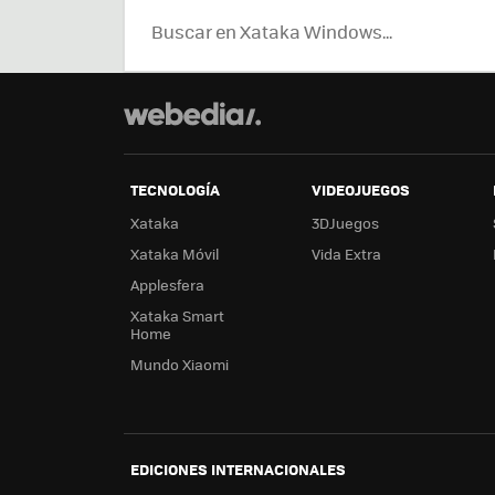
TECNOLOGÍA
VIDEOJUEGOS
Xataka
3DJuegos
Xataka Móvil
Vida Extra
Applesfera
Xataka Smart
Home
Mundo Xiaomi
EDICIONES INTERNACIONALES