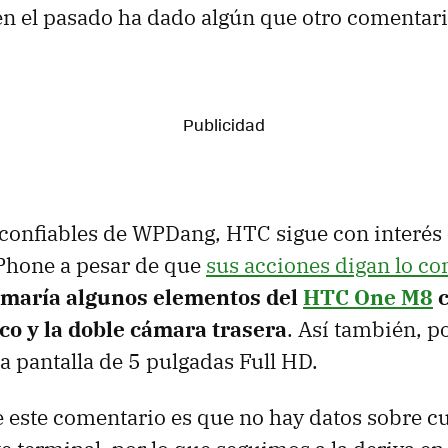
 el pasado ha dado algún que otro comentari
confiables de WPDang, HTC sigue con interés 
hone a pesar de que
sus acciones digan lo co
omaría algunos elementos del
HTC One M8
c
co y la doble cámara trasera
. Así también, 
a pantalla de 5 pulgadas Full HD.
 este comentario es que no hay datos sobre c