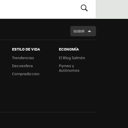
m
rd
BUSCAR
SUBIR
ESTILO DE VIDA
ECONOMÍA
Trendencias
El Blog Salmón
Decoesfera
Pymes y
Autónomos
Compradiccion