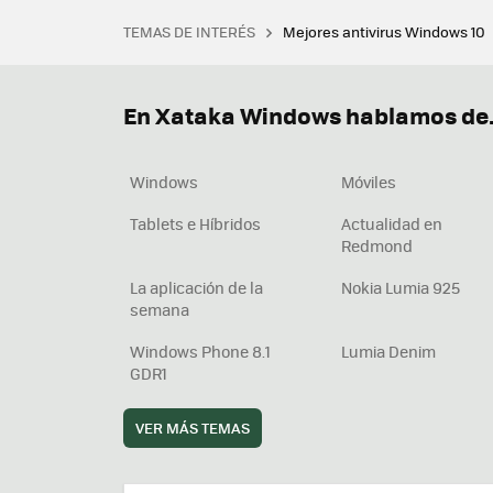
TEMAS DE INTERÉS
Mejores antivirus Windows 10
Terminal
Office 2021
Q
Descargar iTunes
Precio 
En Xataka Windows hablamos de.
Windows
Móviles
Tablets e Híbridos
Actualidad en
Redmond
La aplicación de la
Nokia Lumia 925
semana
Windows Phone 8.1
Lumia Denim
GDR1
VER MÁS TEMAS