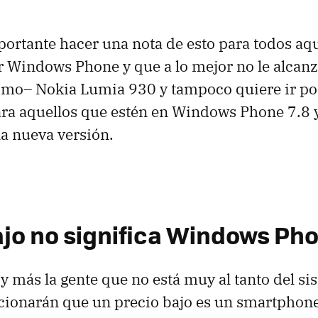
ortante hacer una nota de esto para todos aq
 Windows Phone y que a lo mejor no le alcanz
imo– Nokia Lumia 930 y tampoco quiere ir por
ara aquellos que estén en Windows Phone 7.8 
la nueva versión.
ajo no significa Windows Ph
y más la gente que no está muy al tanto del si
acionarán que un precio bajo es un smartphone