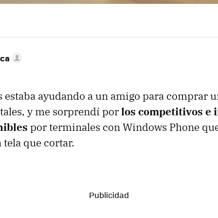
nca
s estaba ayudando a un amigo para comprar 
itales, y me sorprendí por
los competitivos e 
nibles
por terminales con Windows Phone que
ela que cortar.