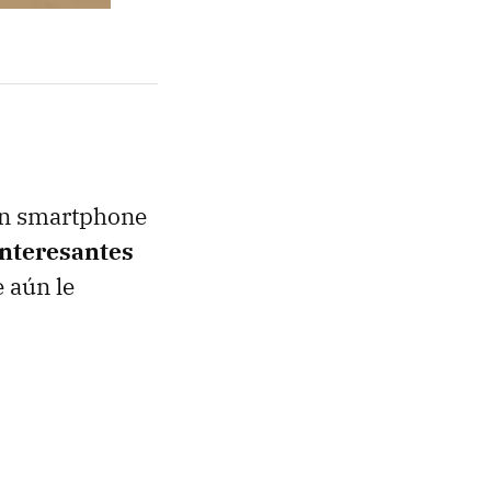
un smartphone
interesantes
 aún le