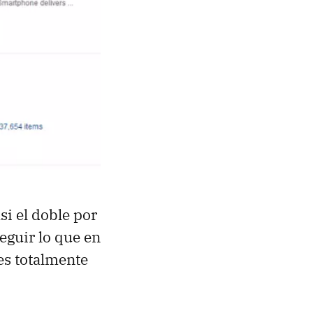
si el doble por
eguir lo que en
es totalmente