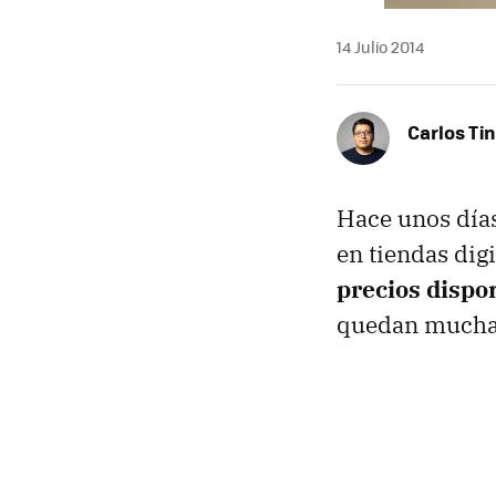
14 Julio 2014
Carlos Ti
Hace unos día
en tiendas dig
precios dispo
quedan mucha t