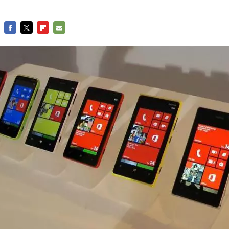
FACEBOOK
TWITTER
FLIPBOARD
E-
MAIL