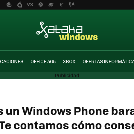
ICACIONES
OFFICE 365
XBOX
OFERTAS INFORMÁTIC
s un Windows Phone bara
Te contamos cómo conse