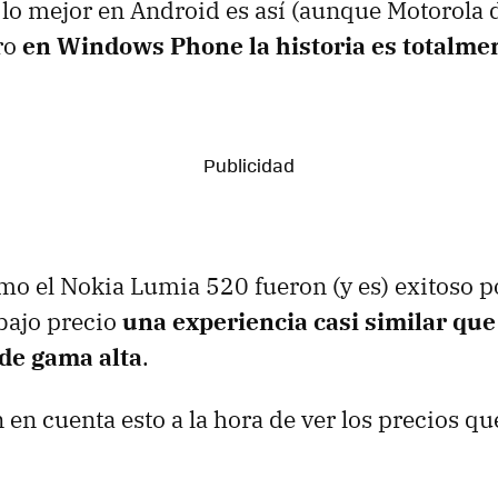
 lo mejor en Android es así (aunque Motorola 
ro
en Windows Phone la historia es totalmen
o el Nokia Lumia 520 fueron (y es) exitoso po
bajo precio
una experiencia casi similar que
de gama alta
.
 en cuenta esto a la hora de ver los precios qu