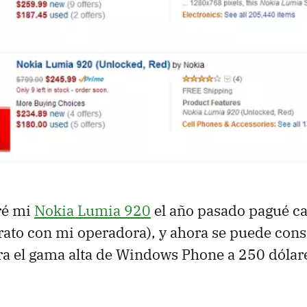
ré mi
Nokia Lumia 920
el año pasado pagué ca
trato con mi operadora), y ahora se puede cons
a el gama alta de Windows Phone a 250 dólar