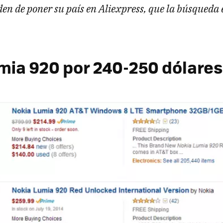
iden de poner su país en Aliexpress, que la búsqueda
mia 920 por 240-250 dólares