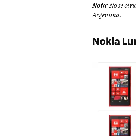
Nota
: No se olv
Argentina.
Nokia Lu