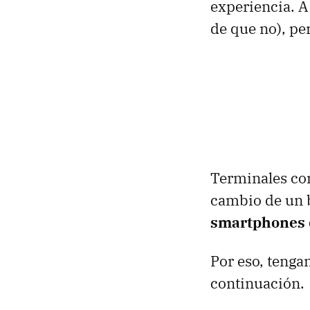
experiencia. A
de que no), pe
Terminales com
cambio de un 
smartphones 
Por eso, tengan
continuación.