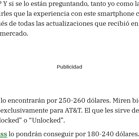
 Y si se lo están preguntando, tanto yo como
les que la experiencia con este smartphone ca
és de todas las actualizaciones que recibió en
l mercado.
lo encontrarán por 250-260 dólares. Miren b
exclusivamente para AT&T. El que les sirve d
locked” o “Unlocked”.
ess
lo pondrán conseguir por 180-240 dólares.