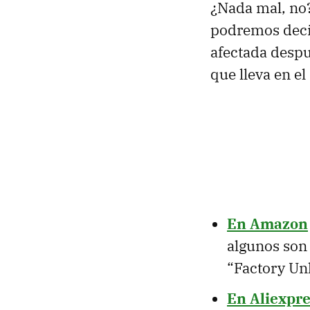
¿Nada mal, no?
podremos decir
afectada despu
que lleva en e
En Amazon
algunos son 
“Factory Un
En Aliexpr