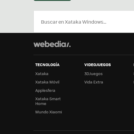
TECNOLOGÍA
VIDEOJUEGOS
Xataka
3DJuegos
Xataka Móvil
Vida Extra
Applesfera
Xataka Smart
Home
Mundo Xiaomi