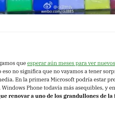
ngamos que
esperar aún meses para ver nuevo
o eso no significa que no vayamos a tener sorp
edia. En la primera Microsoft podría estar p
n Windows Phone todavía más asequibles, y en
ue renovar a uno de los grandullones de la 