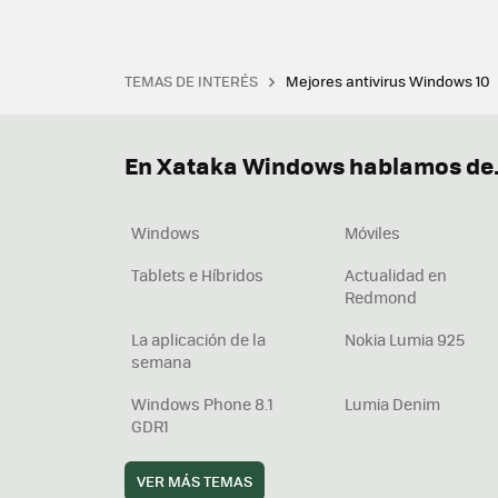
TEMAS DE INTERÉS
Mejores antivirus Windows 10
Terminal
Office 2021
Q
Descargar iTunes
Precio 
En Xataka Windows hablamos de.
Windows
Móviles
Tablets e Híbridos
Actualidad en
Redmond
La aplicación de la
Nokia Lumia 925
semana
Windows Phone 8.1
Lumia Denim
GDR1
VER MÁS TEMAS