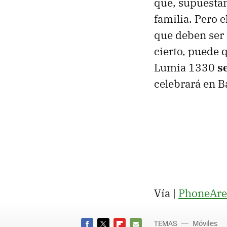
que, supuestam
familia. Pero 
que deben ser
cierto, puede 
Lumia 1330
s
celebrará en B
Vía |
PhoneAre
TEMAS
Móviles