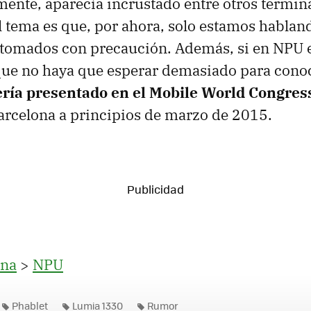
ente, aparecía incrustado entre otros termina
el tema es que, por ahora, solo estamos habla
 tomados con precaución. Además, si en NPU e
que no haya que esperar demasiado para conoce
ería presentado en el Mobile World Congres
arcelona a principios de marzo de 2015.
na
>
NPU
Phablet
Lumia 1330
Rumor