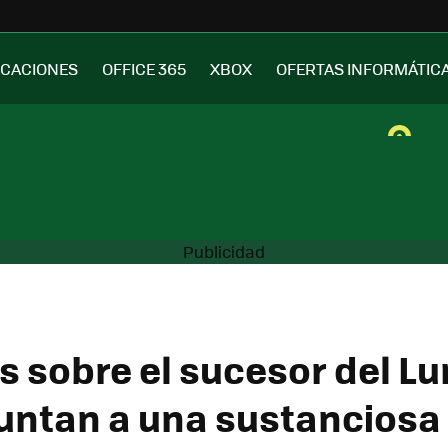
ICACIONES
OFFICE 365
XBOX
OFERTAS INFORMÁTIC
 sobre el sucesor del L
untan a una sustanciosa