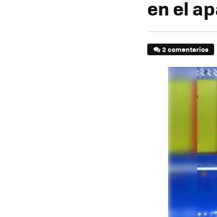
en el a
2 comentarios