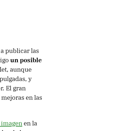
a publicar las
sigo
un posible
let, aunque
 pulgadas, y
r. El gran
 mejoras en las
 imagen
en la