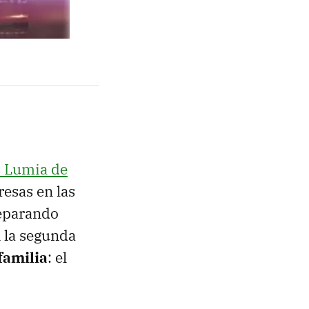
s Lumia de
resas en las
reparando
 la segunda
familia
: el