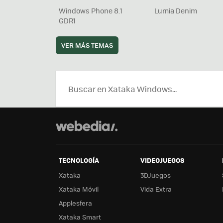
Windows Phone 8.1
Lumia Denim
GDR1
VER MÁS TEMAS
TECNOLOGÍA
VIDEOJUEGOS
Xataka
3DJuegos
Xataka Móvil
Vida Extra
Applesfera
Xataka Smart