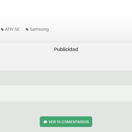
ATIV SE
Samsung
VER
15 COMENTARIOS