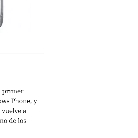
a primer
ows Phone, y
 vuelve a
no de los