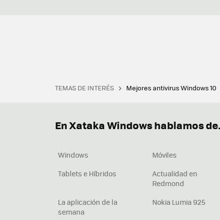
TEMAS DE INTERÉS
Mejores antivirus Windows 10
Terminal
Office 2021
Q
Descargar iTunes
Precio 
En Xataka Windows hablamos de.
Windows
Móviles
Tablets e Híbridos
Actualidad en
Redmond
La aplicación de la
Nokia Lumia 925
semana