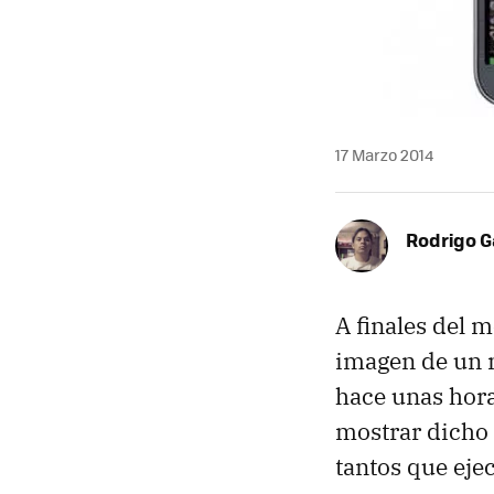
17 Marzo 2014
Rodrigo G
A finales del 
imagen de un 
hace unas hora
mostrar dicho 
tantos que eje