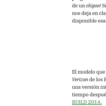
de un
chipset
S
nos deja en cl
disponible esa 
El modelo que 
Verizon
de los 
una versión in
tiempo despué
BUILD 2014.