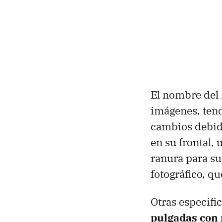
El nombre del
imágenes, tend
cambios debido
en su frontal, 
ranura para su 
fotográfico, q
Otras especifi
pulgadas con 