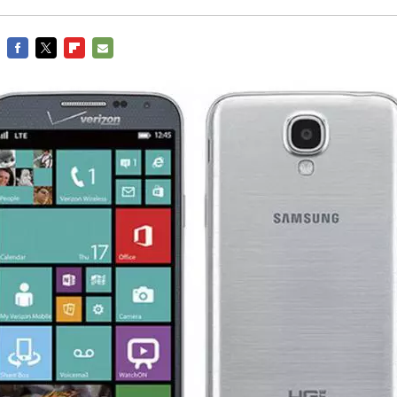
FACEBOOK
TWITTER
FLIPBOARD
E-
MAIL