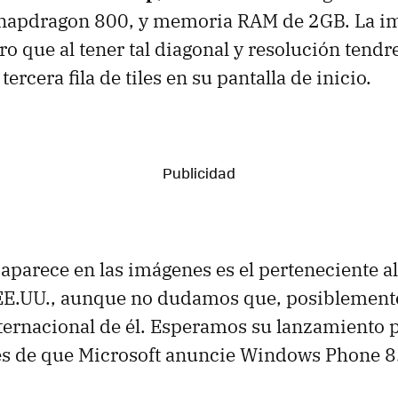
napdragon 800, y memoria RAM de 2GB. La i
aro que al tener tal diagonal y resolución tend
tercera fila de tiles en su pantalla de inicio.
aparece en las imágenes es el perteneciente a
EE.UU., aunque no dudamos que, posiblement
ternacional de él. Esperamos su lanzamiento 
s de que Microsoft anuncie Windows Phone 8.