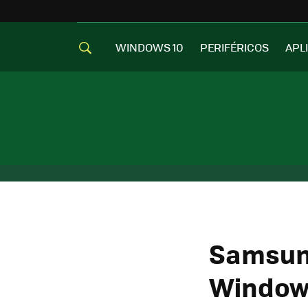
WINDOWS 10
PERIFÉRICOS
APL
Samsung
Windows