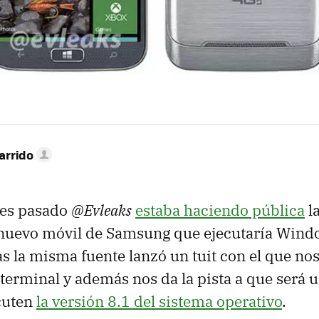
arrido
mes pasado
@Evleaks
estaba haciendo pública
l
nuevo móvil de Samsung que ejecutaría Wind
s la misma fuente lanzó un tuit con el que nos
terminal y además nos da la pista a que será u
cuten
la versión 8.1 del sistema operativo
.