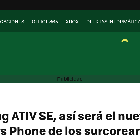
ICACIONES
OFFICE 365
XBOX
OFERTAS INFORMÁTIC
 ATIV SE, así será el nu
 Phone de los surcorea