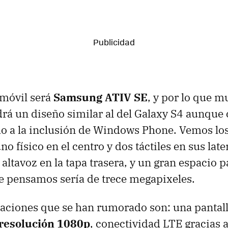
 móvil será
Samsung ATIV SE
, y por lo que m
rá un diseño similar al del Galaxy S4 aunque
 a la inclusión de Windows Phone. Vemos los
uno físico en el centro y dos táctiles en sus late
altavoz en la tapa trasera, y un gran espacio 
ue pensamos sería de trece megapixeles.
caciones que se han rumorado son: una pantal
resolución 1080p
, conectividad LTE gracias a