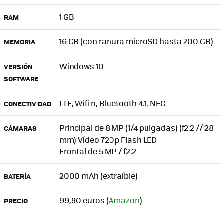
1 GB
RAM
16 GB (con ranura microSD hasta 200 GB)
MEMORIA
Windows 10
VERSIÓN
SOFTWARE
LTE, Wifi n, Bluetooth 4.1, NFC
CONECTIVIDAD
Principal de 8 MP (1/4 pulgadas) (f2.2 // 28
CÁMARAS
mm) Vídeo 720p Flash LED
Frontal de 5 MP / f2.2
2000 mAh (extraíble)
BATERÍA
99,90 euros (
Amazon
)
PRECIO