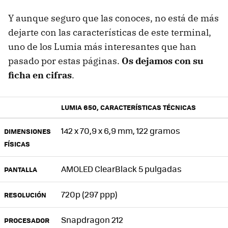
Y aunque seguro que las conoces, no está de más
dejarte con las características de este terminal,
uno de los Lumia más interesantes que han
pasado por estas páginas.
Os dejamos con su
ficha en cifras
.
LUMIA 650, CARACTERÍSTICAS TÉCNICAS
142 x 70,9 x 6,9 mm, 122 gramos
DIMENSIONES
FÍSICAS
AMOLED ClearBlack 5 pulgadas
PANTALLA
720p (297 ppp)
RESOLUCIÓN
Snapdragon 212
PROCESADOR