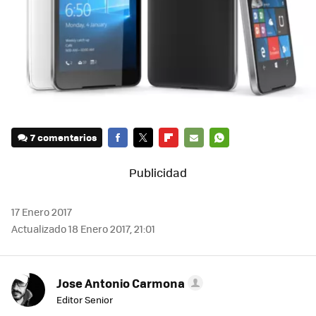
7 comentarios
FACEBOOK
TWITTER
FLIPBOARD
E-
WHATSAPP
MAIL
17 Enero 2017
Actualizado 18 Enero 2017, 21:01
Jose Antonio Carmona
Editor Senior