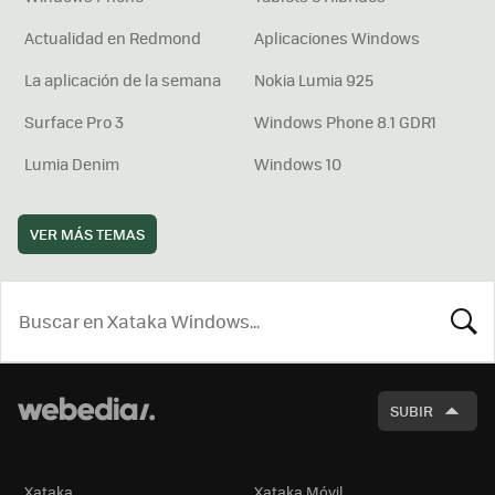
Actualidad en Redmond
Aplicaciones Windows
La aplicación de la semana
Nokia Lumia 925
Surface Pro 3
Windows Phone 8.1 GDR1
Lumia Denim
Windows 10
VER MÁS TEMAS
BUSCA
SUBIR
Xataka
Xataka Móvil