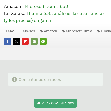
Amazon |
Microsoft Lumia 650
En Xataka |
Lumia 650, análisis: las apariencias
(y los precios) engañan
TEMAS
Móviles
Amazon
Microsoft Lumia
Lumia
FACEBOOK
TWITTER
FLIPBOARD
E-
WHATSAPP
MAIL
Comentarios cerrados
VER
7 COMENTARIOS