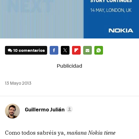
10 comentarios
FACEBOOK
TWITTER
FLIPBOARD
E-
WHATSAPP
MAIL
13 Mayo 2013
Guillermo Julián
Como todos sabréis ya,
mañana Nokia tiene