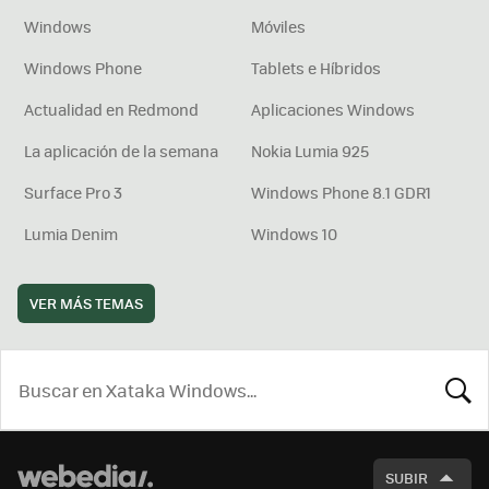
Windows
Móviles
Windows Phone
Tablets e Híbridos
Actualidad en Redmond
Aplicaciones Windows
La aplicación de la semana
Nokia Lumia 925
Surface Pro 3
Windows Phone 8.1 GDR1
Lumia Denim
Windows 10
VER MÁS TEMAS
BUSCA
SUBIR