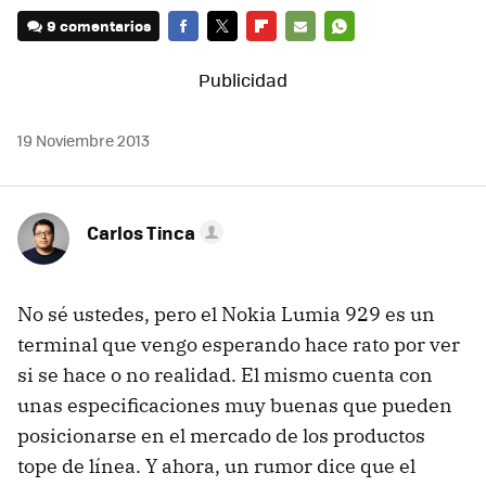
9 comentarios
FACEBOOK
TWITTER
FLIPBOARD
E-
WHATSAPP
MAIL
19 Noviembre 2013
Carlos Tinca
No sé ustedes, pero el Nokia Lumia 929 es un
terminal que vengo esperando hace rato por ver
si se hace o no realidad. El mismo cuenta con
unas especificaciones muy buenas que pueden
posicionarse en el mercado de los productos
tope de línea. Y ahora, un rumor dice que el