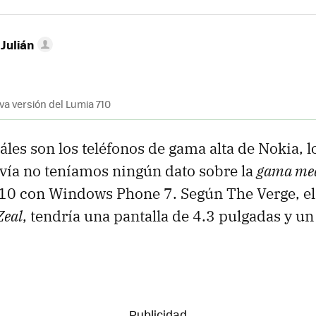
 Julián
eva versión del Lumia 710
les son los teléfonos de gama alta de Nokia, 
vía no teníamos ningún dato sobre la
gama me
 710 con Windows Phone 7. Según The Verge, e
Zeal
, tendría una pantalla de 4.3 pulgadas y u