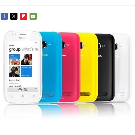
FACEBOOK
TWITTER
FLIPBOARD
E-
MAIL