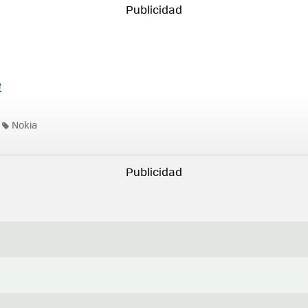
e
Nokia