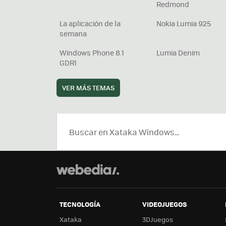
Redmond
La aplicación de la
Nokia Lumia 925
semana
Windows Phone 8.1
Lumia Denim
GDR1
VER MÁS TEMAS
TECNOLOGÍA
VIDEOJUEGOS
Xataka
3DJuegos