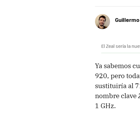
Guillermo
El Zeal sería la nu
Ya sabemos cuá
920, pero toda
sustituiría al
nombre clave
1 GHz.