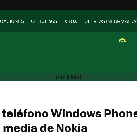
ICACIONES
OFFICE 365
XBOX
OFERTAS INFORMÁTIC
n teléfono Windows Phone
 media de Nokia