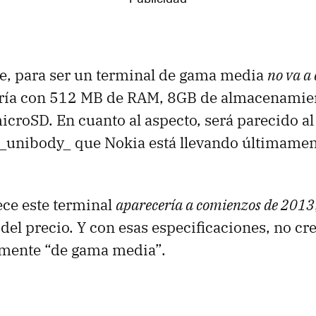
ue, para ser un terminal de gama media
no va a
ría con 512 MB de RAM, 8GB de almacenamien
icroSD. En cuanto al aspecto, será parecido a
_unibody_ que Nokia está llevando últimamen
ece este terminal
aparecería a comienzos de 2013
el precio. Y con esas especificaciones, no cr
amente “de gama media”.