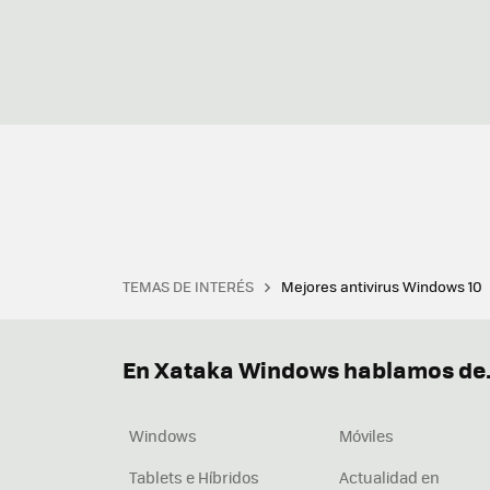
TEMAS DE INTERÉS
Mejores antivirus Windows 10
Terminal
Office 2021
Q
Descargar iTunes
Precio 
En Xataka Windows hablamos de.
Windows
Móviles
Tablets e Híbridos
Actualidad en