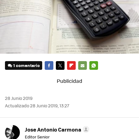
1 comentario
FACEBOOK
TWITTER
FLIPBOARD
E-
WHATSAPP
MAIL
28 Junio 2019
Actualizado 28 Junio 2019, 13:27
Jose Antonio Carmona
Editor Senior