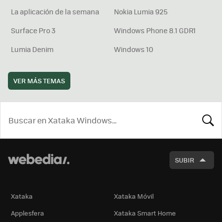
La aplicación de la semana
Nokia Lumia 925
Surface Pro 3
Windows Phone 8.1 GDR1
Lumia Denim
Windows 10
VER MÁS TEMAS
BUSCA
SUBIR
Xataka
Xataka Móvil
Applesfera
Xataka Smart Home