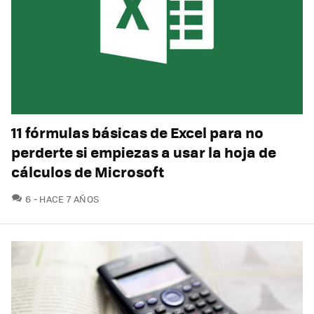
11 fórmulas básicas de Excel para no
perderte si empiezas a usar la hoja de
cálculos de Microsoft
COMENTARIOS
6
HACE 7 AÑOS