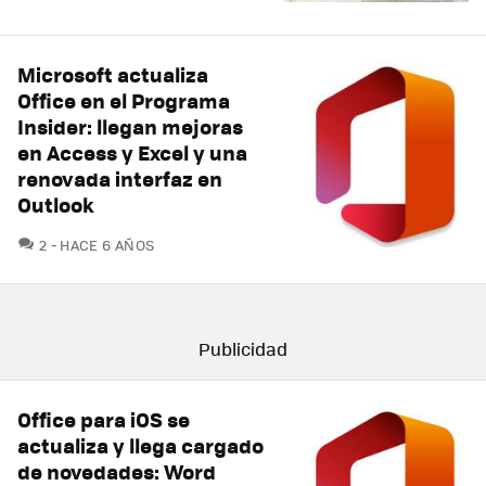
Microsoft actualiza
Office en el Programa
Insider: llegan mejoras
en Access y Excel y una
renovada interfaz en
Outlook
COMENTARIOS
2
HACE 6 AÑOS
Office para iOS se
actualiza y llega cargado
de novedades: Word