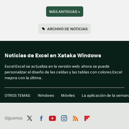
MÁS ANTIGUAS
»
ARCHIVO DE NOTICIAS
Noticias de Excel en Xataka Windows
Excel:Excel se actualiza en la versión web: ahora se puede
personalizar el diseño de las celdas y las tablas con colores.Excel
mejora con la última..
OTROS TEMAS:
Windows
Móviles
La aplicación de la seman
Síguenos
Twit
Fac
You
Inst
RSS
Flip