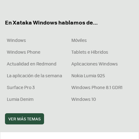
ter
ebo
tub
agr
boa
ok
e
am
rd
En Xataka Windows hablamos de...
Windows
Móviles
Windows Phone
Tablets e Híbridos
Actualidad en Redmond
Aplicaciones Windows
La aplicación de la semana
Nokia Lumia 925
Surface Pro 3
Windows Phone 8.1 GDR1
Lumia Denim
Windows 10
VER MÁS TEMAS