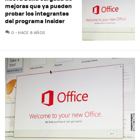
mejoras que ya pueden
probar los integrantes
del programa Insider
COMENTARIOS
0
HACE 8 AÑOS