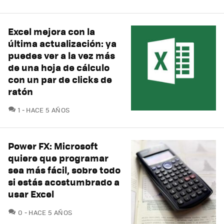
Excel mejora con la
última actualización: ya
puedes ver a la vez más
de una hoja de cálculo
con un par de clicks de
ratón
COMENTARIOS
1
HACE 5 AÑOS
Power FX: Microsoft
quiere que programar
sea más fácil, sobre todo
si estás acostumbrado a
usar Excel
COMENTARIOS
0
HACE 5 AÑOS