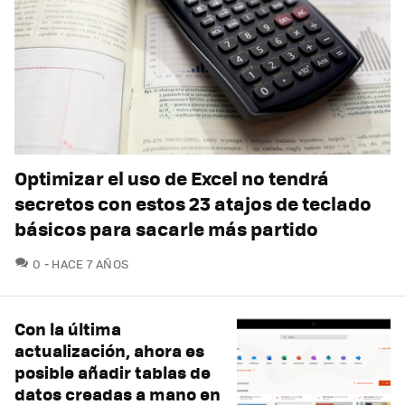
Optimizar el uso de Excel no tendrá
secretos con estos 23 atajos de teclado
básicos para sacarle más partido
COMENTARIOS
0
HACE 7 AÑOS
Con la última
actualización, ahora es
posible añadir tablas de
datos creadas a mano en