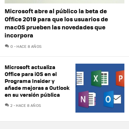
Microsoft abre al público la beta de
Office 2019 para que los usuarios de
macOS prueben las novedades que
incorpora
COMENTARIOS
0
HACE 8 AÑOS
Microsoft actualiza
Office para iOS en el
Programa Insider y
añade mejoras a Outlook
en su versión pública
COMENTARIOS
2
HACE 8 AÑOS