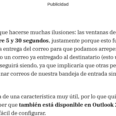
ue hacerse muchas ilusiones: las ventanas de
re 5 y 30 segundos
, justamente porque esto 
a entrega del correo para que podamos arrepe
 un correo ya entregado al destinatario (esto 
 seguirá siendo, ya que implicaría que otras p
nar correos de nuestra bandeja de entrada sin
ta de una característica muy útil, por lo que q
aber que
también está disponible en Outlook
ácil de configurar.