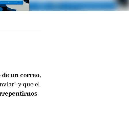
o de un correo
,
viar" y que el
rrepentirnos