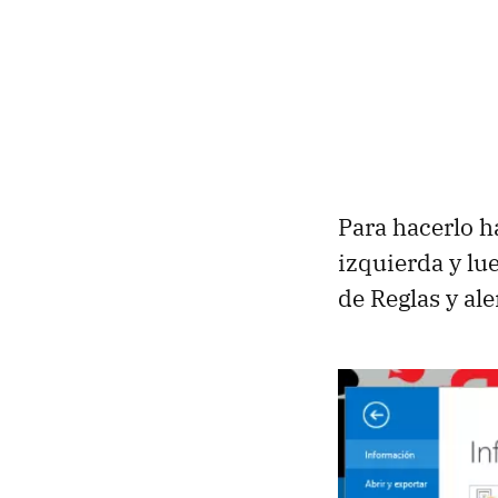
Para hacerlo h
izquierda y lue
de Reglas y al