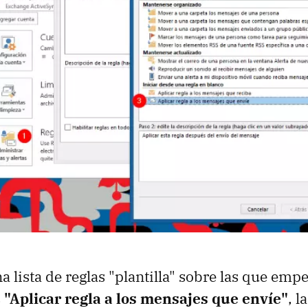
 lista de reglas "plantilla" sobre las que empe
s
"Aplicar regla a los mensajes que envíe"
, l