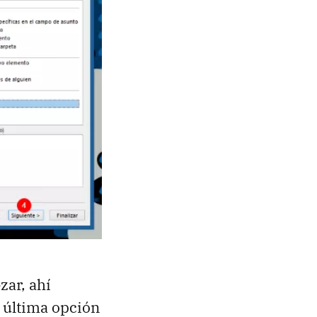
zar, ahí
a última opción