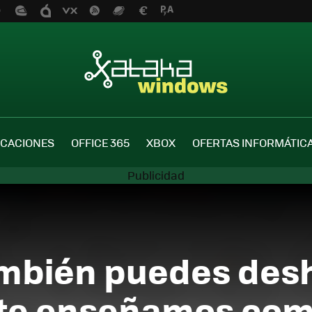
ICACIONES
OFFICE 365
XBOX
OFERTAS INFORMÁTIC
mbién puedes desh
, te enseñamos co