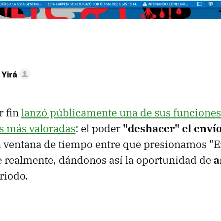
 Yirá
r fin
lanzó públicamente una de sus funciones
s más valoradas
: el poder
"deshacer" el enví
ventana de tiempo entre que presionamos "En
e realmente, dándonos así la oportunidad de
a
riodo.