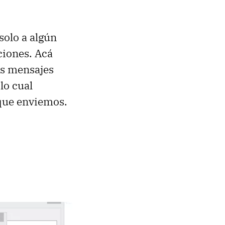
solo a algún
ciones. Acá
los mensajes
 lo cual
 que enviemos.