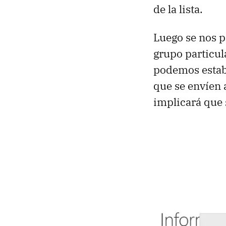
de la lista.
Luego se nos p
grupo particul
podemos establ
que se envíen a
implicará que 