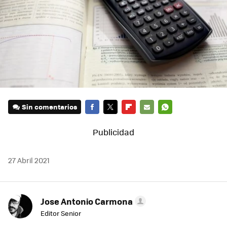
Sin comentarios
FACEBOOK
TWITTER
FLIPBOARD
E-
WHATSAPP
MAIL
27 Abril 2021
Jose Antonio Carmona
Editor Senior