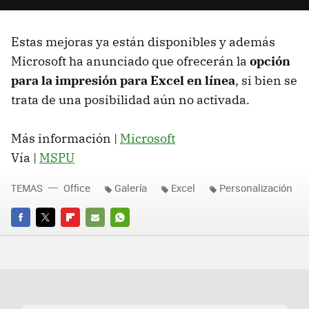
Estas mejoras ya están disponibles y además
Microsoft ha anunciado que ofrecerán la
opción
para la impresión para Excel en línea
, si bien se
trata de una posibilidad aún no activada.
Más información |
Microsoft
Vía |
MSPU
TEMAS
Office
Galería
Excel
Personalización
FACEBOOK
TWITTER
FLIPBOARD
E-
WHATSAPP
MAIL