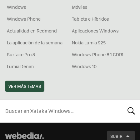
Windows
Móviles
Windows Phone
Tablets e Híbridos
Actualidad en Redmond
Aplicaciones Windows
La aplicación de la semana
Nokia Lumia 925
Surface Pro 3
Windows Phone 8.1 GDR1
Lumia Denim
Windows 10
VER MÁS TEMAS
BUSCA
SUBIR