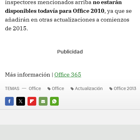
inspectores mencionados arriba
no estarán
disponibles todavía para Office 2010
, ya que se
añadirán en otras actualizaciones a comienzos
de 2015.
Más información |
Office 365
TEMAS
Office
Office
Actualización
Office 2013
FACEBOOK
TWITTER
FLIPBOARD
E-
WHATSAPP
MAIL