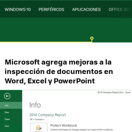
WINDOWS 10
PERIFÉRICOS
APLICACIONES
OFFICE 365
Microsoft agrega mejoras a la
inspección de documentos en
Word, Excel y PowerPoint