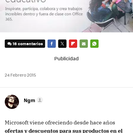
16 comentarios
FACEBOOK
TWITTER
FLIPBOARD
E-
WHATSAPP
MAIL
24 Febrero 2015
Ngm
Microsoft viene ofreciendo desde hace años
ofertas y descuentos para sus productos en el