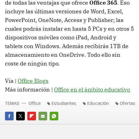
de todas las ventajas que ofrece
Office 365
. Eso
incluye las últimas versiones de Word, Excel,
PowerPoint, OneNote, Access y Publisher; las
cuales podrás instalar en hasta 5 PCs y en otros 5
dispositivos móviles como iPad, Android y
tablets con Windows. Además recibirás 1TB de
almacenamiento en OneDrive. Todo ello sin
coste de ningún tipo.
Vía |
Office Blogs
Más información |
Office en el ámbito educativo
TEMAS
Office
Estudiantes
Educación
Ofertas
FACEBOOK
TWITTER
FLIPBOARD
E-
WHATSAPP
MAIL