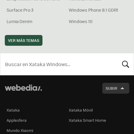
Surface Pro 3
Windows Phone 8.1 GDR1
Lumia Denim
Windows 10
VER MÁS TEMAS
BUSCA
SUBIR
Xataka
Xataka Móvil
Applesfera
Xataka Smart Home
Mundo Xiaomi