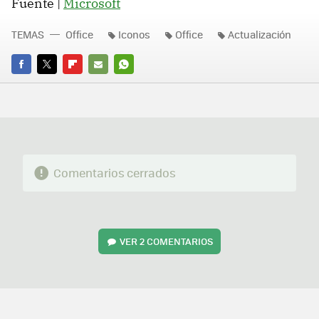
Fuente |
Microsoft
TEMAS
Office
Iconos
Office
Actualización
FACEBOOK
TWITTER
FLIPBOARD
E-
WHATSAPP
MAIL
Comentarios cerrados
VER
2 COMENTARIOS