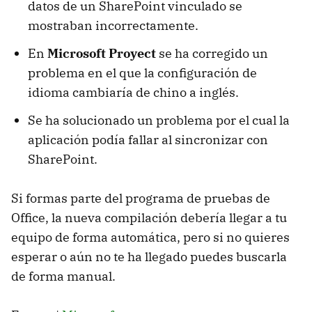
datos de un SharePoint vinculado se
mostraban incorrectamente.
En
Microsoft Proyect
se ha corregido un
problema en el que la configuración de
idioma cambiaría de chino a inglés.
Se ha solucionado un problema por el cual la
aplicación podía fallar al sincronizar con
SharePoint.
Si formas parte del programa de pruebas de
Office, la nueva compilación debería llegar a tu
equipo de forma automática, pero si no quieres
esperar o aún no te ha llegado puedes buscarla
de forma manual.