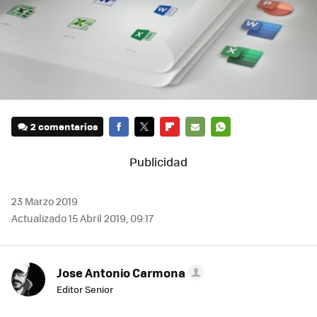
2 comentarios
FACEBOOK
TWITTER
FLIPBOARD
E-
WHATSAPP
MAIL
23 Marzo 2019
Actualizado 15 Abril 2019, 09:17
Jose Antonio Carmona
Editor Senior