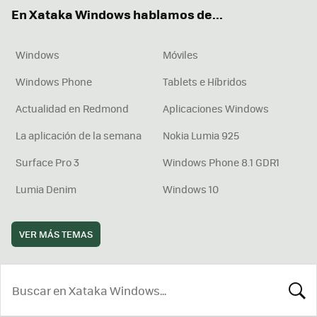
ok
e
am
rd
En Xataka Windows hablamos de...
Windows
Móviles
Windows Phone
Tablets e Híbridos
Actualidad en Redmond
Aplicaciones Windows
La aplicación de la semana
Nokia Lumia 925
Surface Pro 3
Windows Phone 8.1 GDR1
Lumia Denim
Windows 10
VER MÁS TEMAS
BUSCA