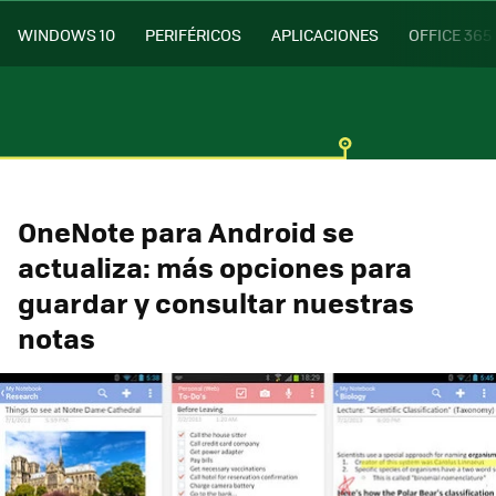
WINDOWS 10
PERIFÉRICOS
APLICACIONES
OFFICE 365
OneNote para Android se
actualiza: más opciones para
guardar y consultar nuestras
notas