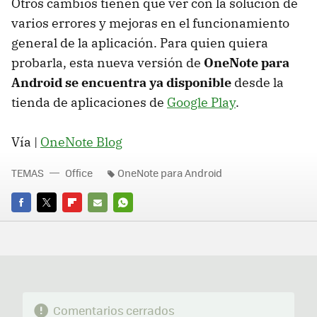
Otros cambios tienen que ver con la solución de
varios errores y mejoras en el funcionamiento
general de la aplicación. Para quien quiera
probarla, esta nueva versión de
OneNote para
Android se encuentra ya disponible
desde la
tienda de aplicaciones de
Google Play
.
Vía |
OneNote Blog
TEMAS
Office
OneNote para Android
FACEBOOK
TWITTER
FLIPBOARD
E-
WHATSAPP
MAIL
Comentarios cerrados