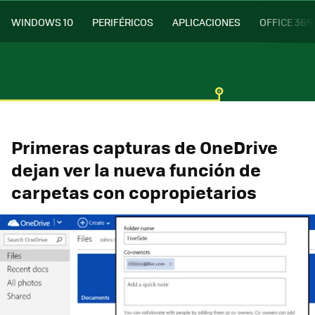
WINDOWS 10
PERIFÉRICOS
APLICACIONES
OFFICE 365
Primeras capturas de OneDrive
dejan ver la nueva función de
carpetas con copropietarios