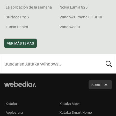
La aplicación de la semana
Nokia Lumia 925
Surface Pro 3
Windows Phone 8.1 GDR1
Lumia Denim
Windows 10
VER MÁS TEMAS
BUSCA
SUBIR
Xataka
Xataka Móvil
Applesfera
Xataka Smart Home