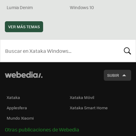
Lumia Denim
Windows 10
VER MÁS TEMAS
BUSCA
SUBIR
Xataka
Xataka Móvil
Applesfera
Xataka Smart Home
Mundo Xiaomi
Otras publicaciones de Webedia