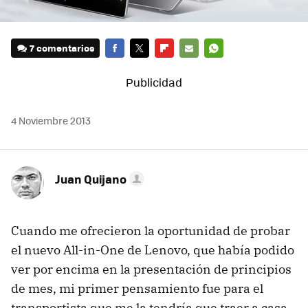
7 comentarios
FACEBOOK
TWITTER
FLIPBOARD
E-
WHATSAPP
MAIL
4 Noviembre 2013
Juan Quijano
Cuando me ofrecieron la oportunidad de probar
el nuevo All-in-One de Lenovo, que había podido
ver por encima en la presentación de principios
de mes, mi primer pensamiento fue para el
transportista que me la tendría que traer a casa.