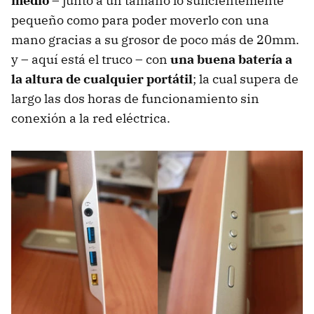
medio
– junto a un tamaño lo suficientemente
pequeño como para poder moverlo con una
mano gracias a su grosor de poco más de 20mm.
y – aquí está el truco – con
una buena batería a
la altura de cualquier portátil
; la cual supera de
largo las dos horas de funcionamiento sin
conexión a la red eléctrica.