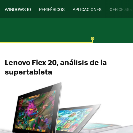
WINDOWS 10
PERIFÉRICOS
APLICACIONES
OFFICE 365
Lenovo Flex 20, análisis de la
supertableta