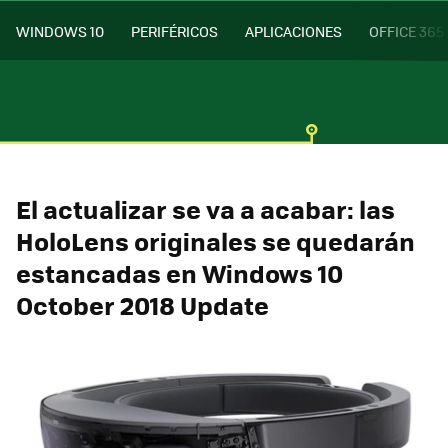
WINDOWS 10
PERIFÉRICOS
APLICACIONES
OFFICE 365
El actualizar se va a acabar: las
HoloLens originales se quedarán
estancadas en Windows 10
October 2018 Update