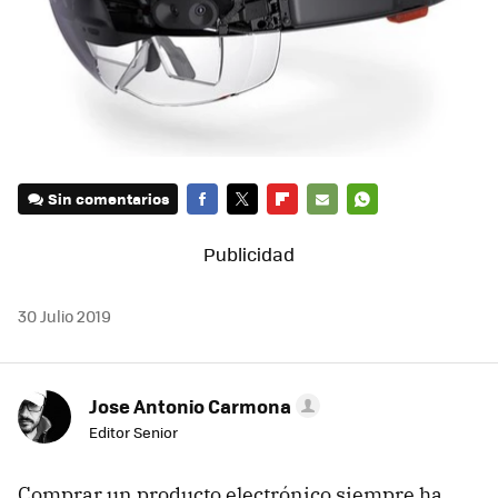
Sin comentarios
FACEBOOK
TWITTER
FLIPBOARD
E-
WHATSAPP
MAIL
30 Julio 2019
Jose Antonio Carmona
Editor Senior
Comprar un producto electrónico siempre ha