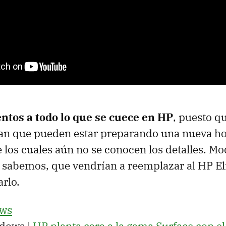
ntos a todo lo que se cuece en HP
, puesto q
an que pueden estar preparando una nueva h
e los cuales aún no se conocen los detalles. Mo
 sabemos, que vendrían a reemplazar al HP Eli
rlo.
ws