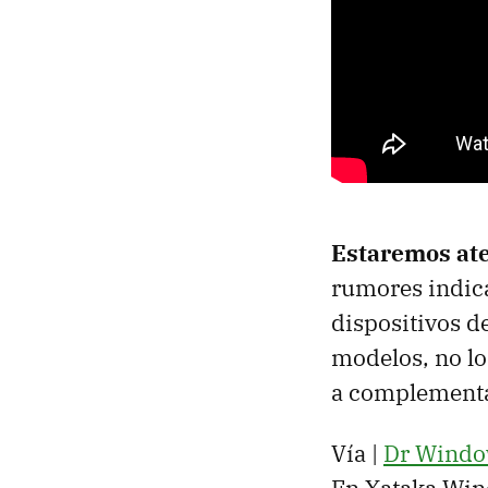
Estaremos ate
rumores indic
dispositivos d
modelos, no lo
a complementa
Vía |
Dr Windo