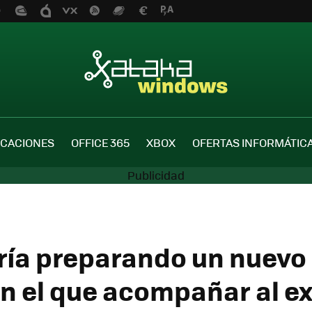
ICACIONES
OFFICE 365
XBOX
OFERTAS INFORMÁTIC
ría preparando un nuevo
n el que acompañar al ex