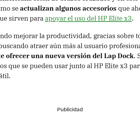
omo se
actualizan algunos accesorios
que aho
ue sirven para
apoyar el uso del HP Elite x3
.
ndo mejorar la productividad, gracias sobre t
uscando atraer aún más al usuario profesion
e ofrecer una nueva versión del Lap Dock
. 
ios que se pueden usar junto al HP Elite x3 pa
til.