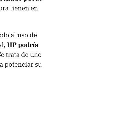
ra tienen en
odo al uso de
al,
HP podría
Se trata de uno
ra potenciar su