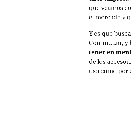
que veamos c
el mercado y q
Y es que busca
Continuum, y b
tener en ment
de los accesor
uso como portá