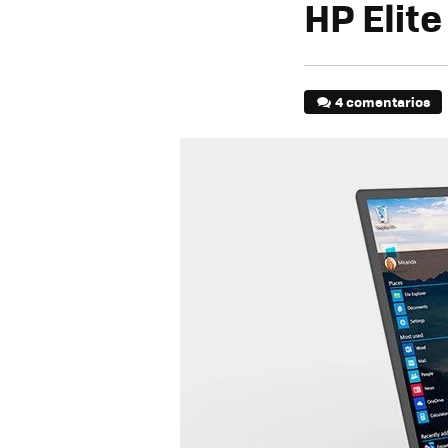
HP Elite
4 comentarios