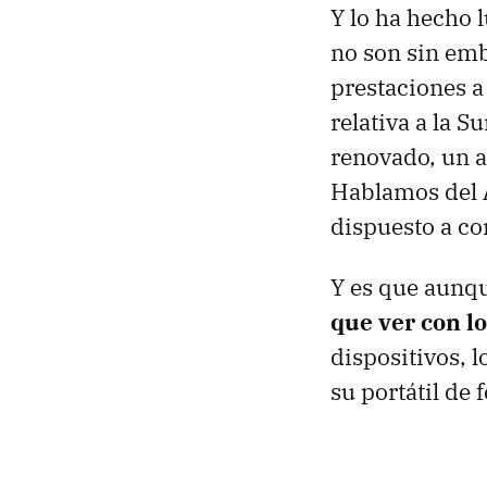
Y lo ha hecho
no son sin em
prestaciones a
relativa a la 
renovado, un 
Hablamos del
dispuesto a co
Y es que aunqu
que ver con l
dispositivos, 
su portátil de