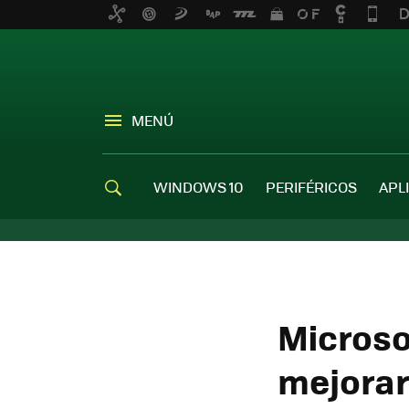
MENÚ
WINDOWS 10
PERIFÉRICOS
APL
Microso
mejorar