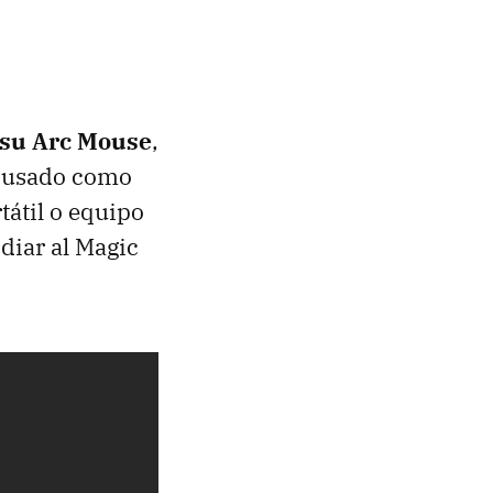
 su Arc Mouse
,
r usado como
tátil o equipo
diar al Magic