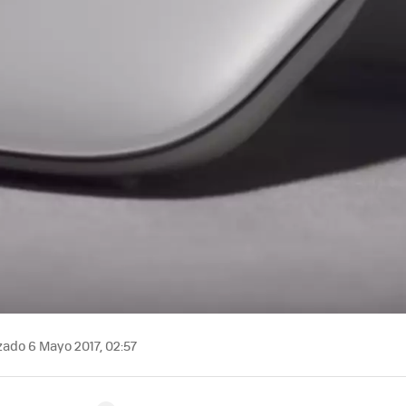
zado 6 Mayo 2017, 02:57