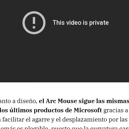
anto a diseño,
el Arc Mouse sigue las misma
 los últimos productos de Microsoft
gracias a
 facilitar el agarre y el desplazamiento por las
demás es plegable, puesto que la curvatura car