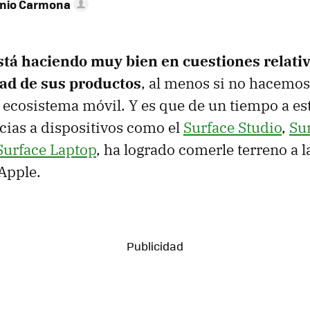
onio Carmona
está haciendo muy bien en cuestiones relativ
dad de sus productos
, al menos si no hacemo
su ecosistema móvil. Y es que de un tiempo a e
cias a dispositivos como el
Surface Studio
,
Su
Surface Laptop
, ha logrado comerle terreno a l
Apple.