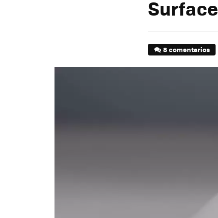
Surface
8 comentarios