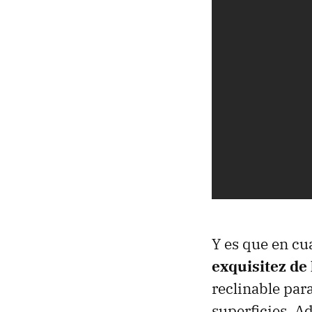
Y es que en cu
exquisitez de
reclinable para
superficies. A