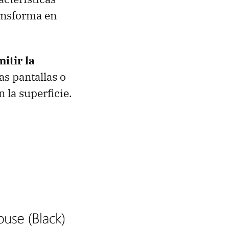
ransforma en
itir la
as pantallas o
 la superficie.