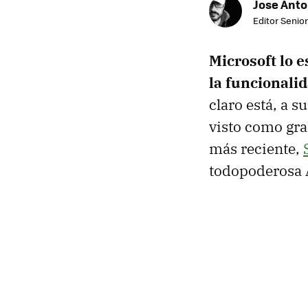
Jose Ant
Editor Senior
Microsoft lo 
la funcionali
claro está, a 
visto como gra
más reciente,
todopoderosa 