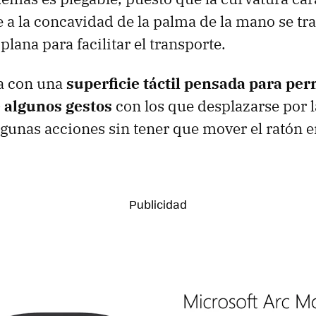
 a la concavidad de la palma de la mano se t
plana para facilitar el transporte.
a con una
superficie táctil pensada para perm
e algunos gestos
con los que desplazarse por l
lgunas acciones sin tener que mover el ratón en