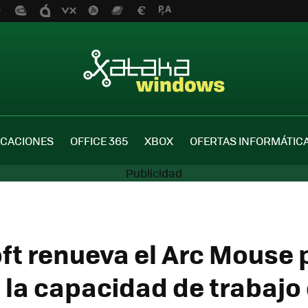
ICACIONES
OFFICE 365
XBOX
OFERTAS INFORMÁTIC
ft renueva el Arc Mouse 
 la capacidad de trabajo 