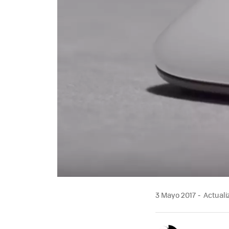
3 Mayo 2017
Actuali