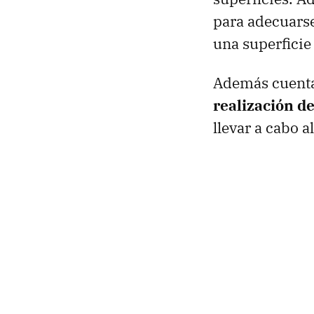
para adecuarse
una superficie 
Además cuent
realización d
llevar a cabo a