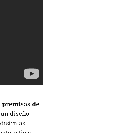
s premisas de
 un diseño
 distintas
acterísticas