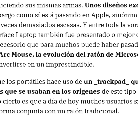
 luciendo sus mismas armas.
Unos diseños ex
bargo como sí está pasando en Apple, sinónim
 veces demasiados escasas. Y entre toda la vor
Surface Laptop también fue presentado o mejor 
accesorio que para muchos puede haber pasad
Arc Mouse, la evolución del ratón de Micros
nvertirse en un imprescindible.
e los portátiles hace uso de
un _trackpad_ qu
os que se usaban en los orígenes
de este tipo
lo cierto es que a día de hoy muchos usuarios
 forma conjunta con un ratón tradicional.