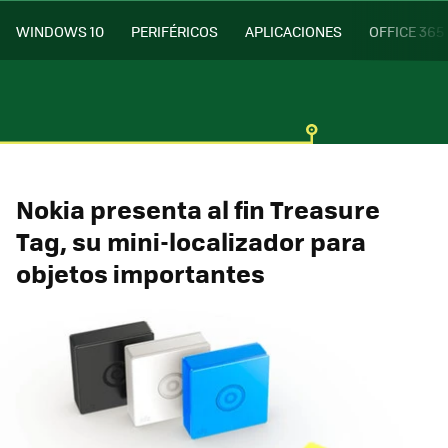
WINDOWS 10
PERIFÉRICOS
APLICACIONES
OFFICE 365
Nokia presenta al fin Treasure
Tag, su mini-localizador para
objetos importantes