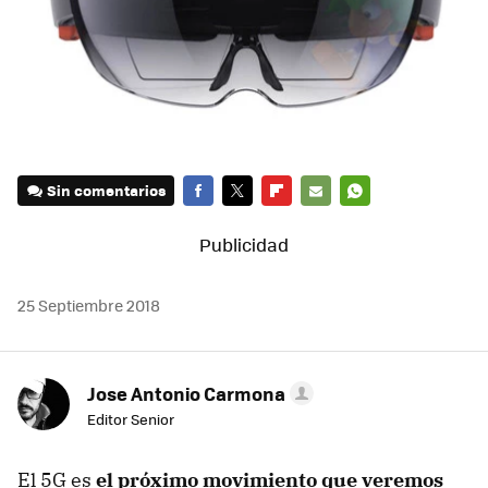
Sin comentarios
FACEBOOK
TWITTER
FLIPBOARD
E-
WHATSAPP
MAIL
25 Septiembre 2018
Jose Antonio Carmona
Editor Senior
El 5G es
el próximo movimiento que veremos