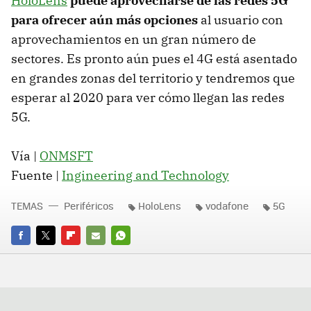
HoloLens
puede aprovecharse de las redes 5G
para ofrecer aún más opciones
al usuario con
aprovechamientos en un gran número de
sectores. Es pronto aún pues el 4G está asentado
en grandes zonas del territorio y tendremos que
esperar al 2020 para ver cómo llegan las redes
5G.
Vía |
ONMSFT
Fuente |
Ingineering and Technology
TEMAS
Periféricos
HoloLens
vodafone
5G
FACEBOOK
TWITTER
FLIPBOARD
E-
WHATSAPP
MAIL