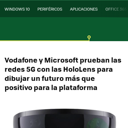
WINDOWS 10
PERIFÉRICOS
APLICACIONES
OFFICE 365
Vodafone y Microsoft prueban las
redes 5G con las HoloLens para
dibujar un futuro más que
positivo para la plataforma