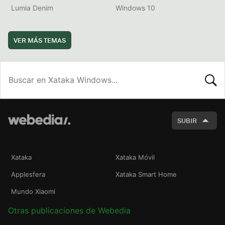
Lumia Denim
Windows 10
VER MÁS TEMAS
BUSCA
SUBIR
Xataka
Xataka Móvil
Applesfera
Xataka Smart Home
Mundo Xiaomi
Otras publicaciones de Webedia