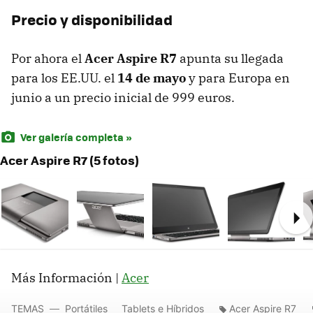
Precio y disponibilidad
Por ahora el
Acer Aspire R7
apunta su llegada
para los EE.UU. el
14 de mayo
y para Europa en
junio a un precio inicial de 999 euros.
Ver galería completa »
Acer Aspire R7 (5 fotos)
Ne
Más Información |
Acer
TEMAS
Portátiles
Tablets e Híbridos
Acer Aspire R7