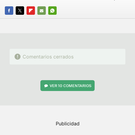
FACEBOOK
TWITTER
FLIPBOARD
E-
WHATSAPP
MAIL
Comentarios cerrados
VER
10 COMENTARIOS