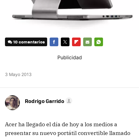
10 comentarios
FACEBOOK
TWITTER
FLIPBOARD
E-
WHATSAPP
MAIL
3 Mayo 2013
Rodrigo Garrido
Acer ha llegado el día de hoy a los medios a
presentar su nuevo portátil convertible llamado