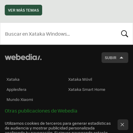
VER MÁS TEMAS
BUSCA
SUBIR
Xataka
Xataka Móvil
Applesfera
Xataka Smart Home
Mundo Xiaomi
Otras publicaciones de Webedia
Utilizamos cookies de terceros para generar estadísticas
de audiencia y mostrar publicidad personalizada
analizando tu navegación. Si sigues navegando estarás