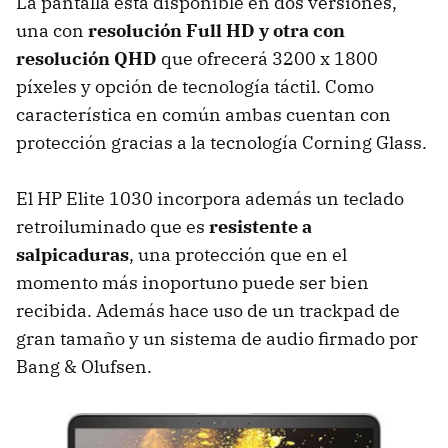
La pantalla está disponible en dos versiones,
una con
resolución Full HD y otra con
resolución QHD
que ofrecerá 3200 x 1800
píxeles y opción de tecnología táctil. Como
característica en común ambas cuentan con
protección gracias a la tecnología Corning Glass.
El HP Elite 1030 incorpora además un teclado
retroiluminado que es
resistente a
salpicaduras
, una protección que en el
momento más inoportuno puede ser bien
recibida. Además hace uso de un trackpad de
gran tamaño y un sistema de audio firmado por
Bang & Olufsen.