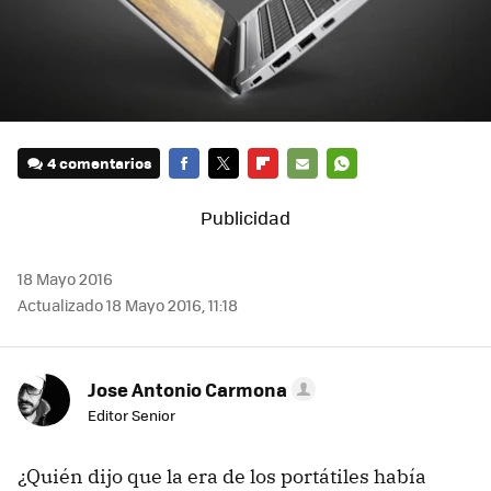
4 comentarios
FACEBOOK
TWITTER
FLIPBOARD
E-
WHATSAPP
MAIL
18 Mayo 2016
Actualizado 18 Mayo 2016, 11:18
Jose Antonio Carmona
Editor Senior
¿Quién dijo que la era de los portátiles había