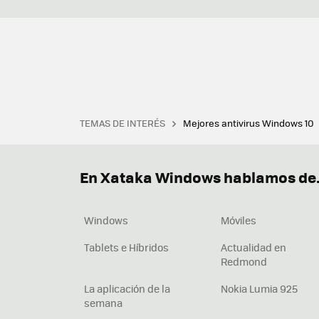
TEMAS DE INTERÉS
Mejores antivirus Windows 10
Terminal
Office 2021
Q
Descargar iTunes
Precio 
En Xataka Windows hablamos de.
Windows
Móviles
Tablets e Híbridos
Actualidad en
Redmond
La aplicación de la
Nokia Lumia 925
semana