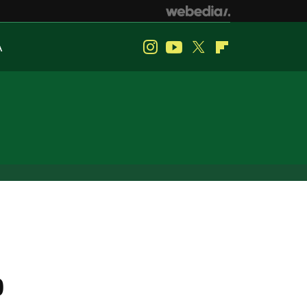
A
Instagram
Youtube
Twitter
Flipboard
0