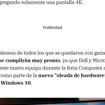
agregando solamente una pantalla 4K.
s deseos de todos los que se quedaron con gan
se cumplirán muy pronto
, ya que Dell y Micr
este nuevo equipo durante la feria Computex 
como parte de la
nueva "oleada de hardware"
e Windows 10
.