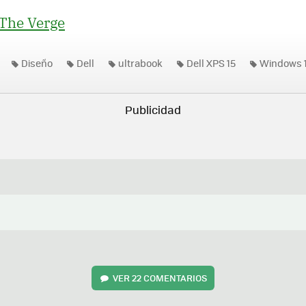
The Verge
Diseño
Dell
ultrabook
Dell XPS 15
Windows 
VER
22 COMENTARIOS