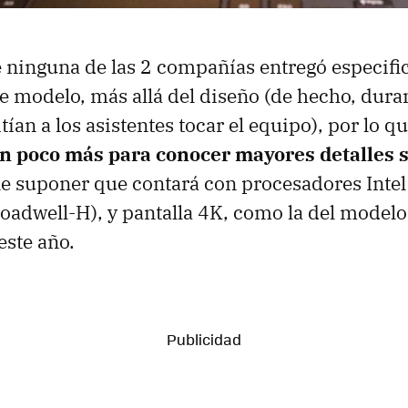
 ninguna de las 2 compañías entregó especifi
te modelo, más allá del diseño (de hecho, duran
ían a los asistentes tocar el equipo), por lo q
n poco más para conocer mayores detalles s
le suponer que contará con procesadores Intel
oadwell-H), y pantalla 4K, como la del modelo
ste año.