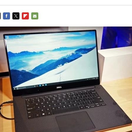
FACEBOOK
TWITTER
FLIPBOARD
E-
MAIL