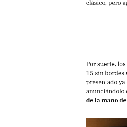
clásico, pero 
Por suerte, lo
15 sin bordes
presentado ya 
anunciándolo 
de la mano d