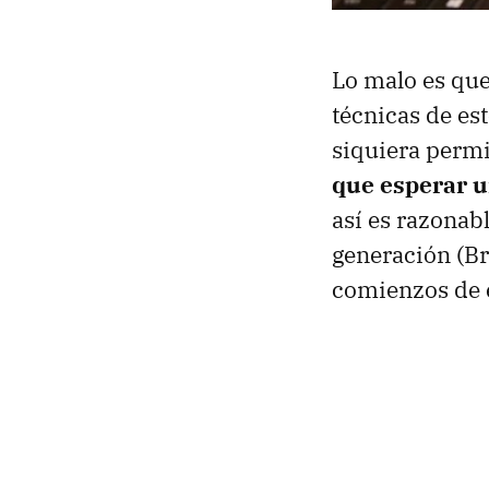
Lo malo es que
técnicas de es
siquiera permit
que esperar u
así es razonab
generación (Br
comienzos de e