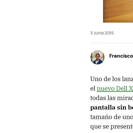
3 Junio 2015
Francisco
Uno de los lan
el
nuevo Dell 
todas las mira
pantalla sin 
tamaño de uno 
que se present