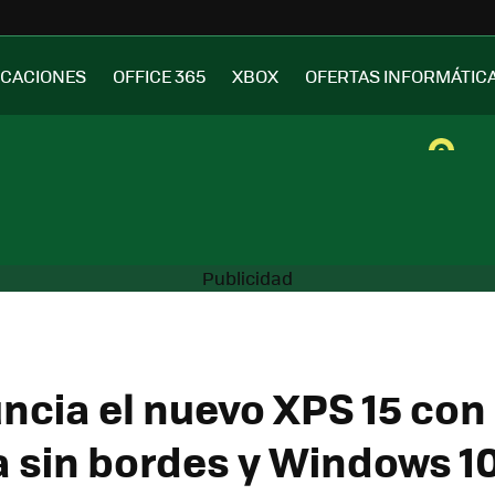
ICACIONES
OFFICE 365
XBOX
OFERTAS INFORMÁTIC
uncia el nuevo XPS 15 con
a sin bordes y Windows 1