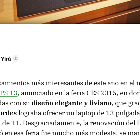
 Yirá
zamientos más interesantes de este año en el
XPS 13
, anunciado en la feria CES 2015, en do
das con su
diseño elegante y liviano
, que gra
bordes
lograba ofrecer un laptop de 13 pulgada
de 11. Desgraciadamente, la renovación del 
ó en esa feria fue mucho más modesta: se man