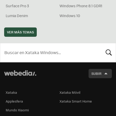
Surface Pro 3
Windows Phone 8.1 GDR1
Lumia Denim
Windows 10
VER MÁS TEMAS
BUSCA
SUBIR
Xataka
Xataka Móvil
Applesfera
Xataka Smart Home
Mundo Xiaomi