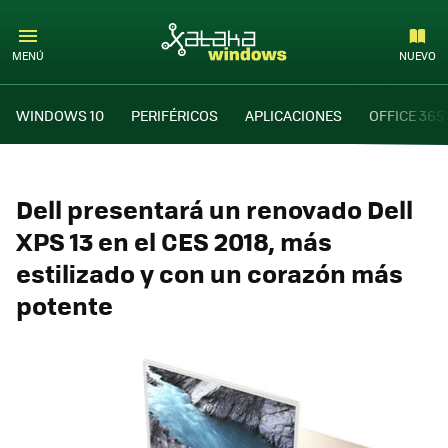
MENÚ
NUEVO
WINDOWS 10
PERIFÉRICOS
APLICACIONES
OFFICE 365
Dell presentará un renovado Dell
XPS 13 en el CES 2018, más
estilizado y con un corazón más
potente