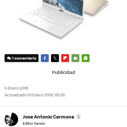
1 comentario
FACEBOOK
TWITTER
FLIPBOARD
E-
WHATSAPP
MAIL
5 Enero 2018
Actualizado 10 Enero 2018, 05:55
Jose Antonio Carmona
Editor Senior