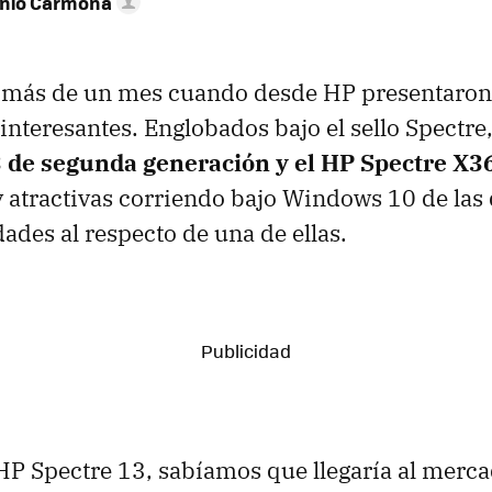
onio Carmona
 más de un mes cuando desde HP presentaron
interesantes. Englobados bajo el sello Spectre,
 de segunda generación y el HP Spectre X3
atractivas corriendo bajo Windows 10 de las
des al respecto de una de ellas.
 HP Spectre 13, sabíamos que llegaría al mercad