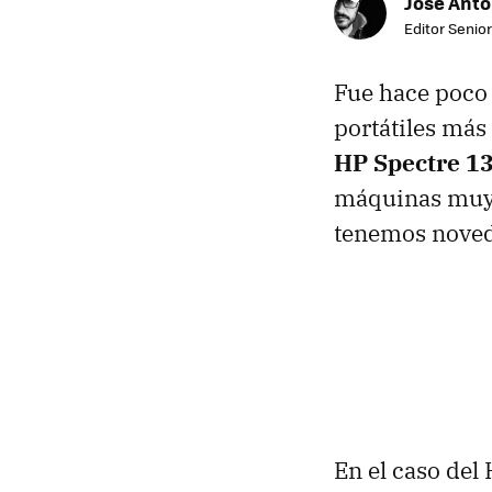
Jose Ant
Editor Senior
Fue hace poco
portátiles más 
HP Spectre 13
máquinas muy 
tenemos noveda
En el caso del