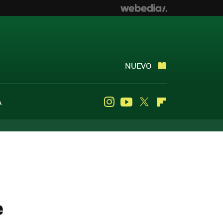
NUEVO
A
Instagram
Youtube
Twitter
Flipboard
e