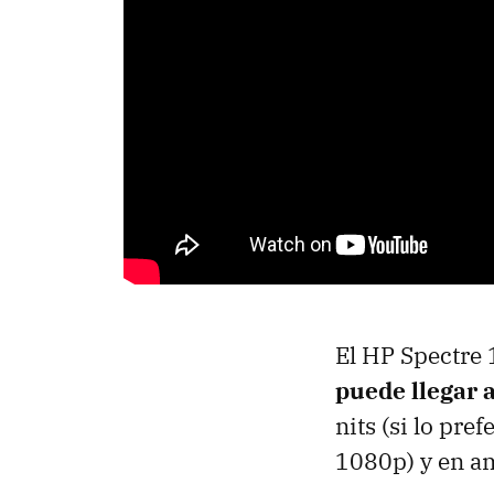
El HP Spectre 
puede llegar 
nits (si lo pr
1080p) y en am