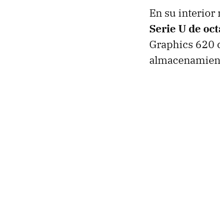
En su interio
Serie U de oc
Graphics 620 
almacenamient