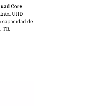
 Quad Core
 Intel UHD
a capacidad de
1 TB.