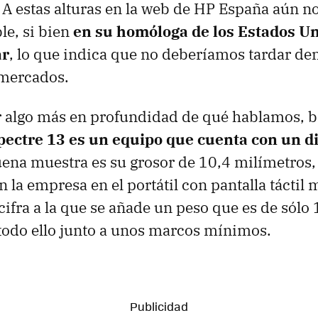
 A estas alturas en la web de HP España aún n
le, si bien
en su homóloga de los Estados Un
ar
, lo que indica que no deberíamos tardar d
 mercados.
 algo más en profundidad de qué hablamos, b
pectre 13 es un equipo que cuenta con un d
ena muestra es su grosor de 10,4 milímetros, 
 la empresa en el portátil con pantalla táctil
ifra a la que se añade un peso que es de sólo 
todo ello junto a unos marcos mínimos.