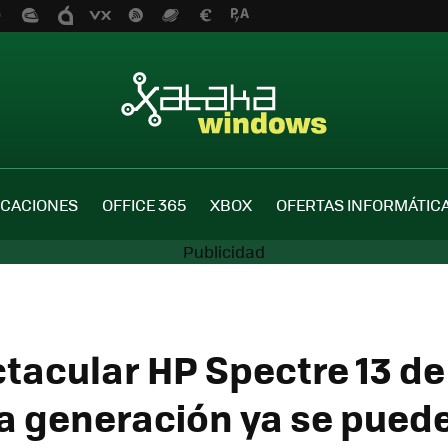
ICACIONES
OFFICE 365
XBOX
OFERTAS INFORMÁTIC
ctacular HP Spectre 13 de
 generación ya se pued