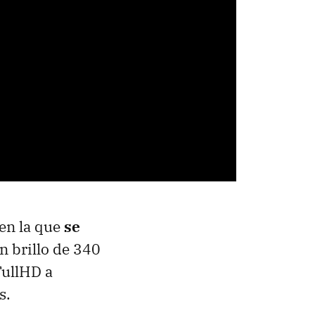
 en la que
se
n brillo de 340
FullHD a
s.