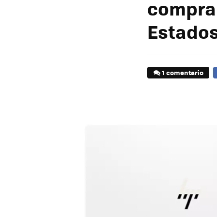
comprar
Estados
1 comentario