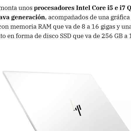
r monta unos
procesadores Intel Core i5 e i7
tava generación
, acompañados de una gráfica
con memoria RAM que va de 8 a 16 gigas y un
o en forma de disco SSD que va de 256 GB a 