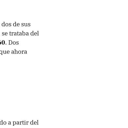
 dos de sus
 se trataba del
60
. Dos
 que ahora
o a partir del